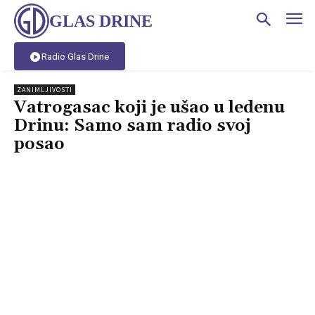
GLAS DRINE
Radio Glas Drine
ZANIMLJIVOSTI
Vatrogasac koji je ušao u ledenu
Drinu: Samo sam radio svoj
posao