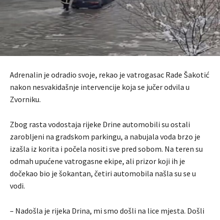
Adrenalin je odradio svoje, rekao je vatrogasac Rade Šakotić
nakon nesvakidašnje intervencije koja se jučer odvila u
Zvorniku.
Zbog rasta vodostaja rijeke Drine automobili su ostali
zarobljeni na gradskom parkingu, a nabujala voda brzo je
izašla iz korita i počela nositi sve pred sobom. Na teren su
odmah upućene vatrogasne ekipe, ali prizor koji ih je
dočekao bio je šokantan, četiri automobila našla su se u
vodi.
– Nadošla je rijeka Drina, mi smo došli na lice mjesta. Došli