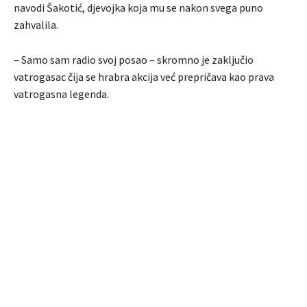
navodi Šakotić, djevojka koja mu se nakon svega puno
zahvalila.
– Samo sam radio svoj posao – skromno je zaključio
vatrogasac čija se hrabra akcija već prepričava kao prava
vatrogasna legenda.