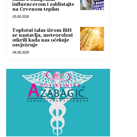
influencerom i zablistajte
na Crvenom tepihu
05.08.2026
Toplotni talas širom BiH
se nastavlja, meteorolozi
otkrili kada nas očekuje
osvježenje
04.08.2026