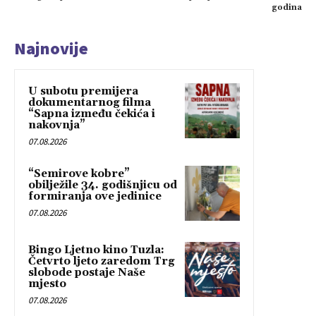
godina
Najnovije
U subotu premijera
dokumentarnog filma
“Sapna između čekića i
nakovnja”
07.08.2026
“Semirove kobre”
obilježile 34. godišnjicu od
formiranja ove jedinice
07.08.2026
Bingo Ljetno kino Tuzla:
Četvrto ljeto zaredom Trg
slobode postaje Naše
mjesto
07.08.2026