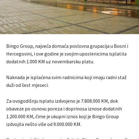
Bingo Group, najveća domaća poslovna grupacija u Bosni i
Hercegovini, i ove godine je svojim uposlenicima isplatila
dodatnih 1.000 KM uz novembarsku platu.
Naknada je isplaćena svim radnicima koji imaju radni staž
duži od šest mjeseci.
Za ovogodišnju isplatu izdvojeno je 7.808.000 KM, dok
obaveze po osnovu poreza i doprinosa iznose dodatnih
1.200.000 KM, čime je ukupni iznos koji je Bingo Group
izdvojila nešto više od 9.000.000 KM.