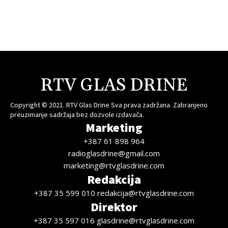
RTV GLAS DRINE
Copyright © 2021. RTV Glas Drine Sva prava zadržana. Zabranjeno
preuzimanje sadržaja bez dozvole izdavača.
Marketing
+387 61 898 964
radioglasdrine@gmail.com
marketing@rtvglasdrine.com
Redakcija
+387 35 599 010 redakcija@rtvglasdrine.com
Direktor
+387 35 597 016 glasdrine@rtvglasdrine.com