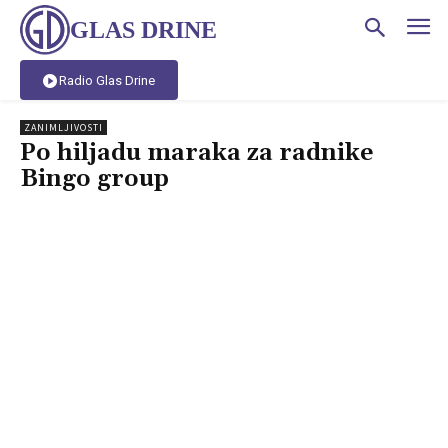
GLAS DRINE
Radio Glas Drine
ZANIMLJIVOSTI
Po hiljadu maraka za radnike
Bingo group