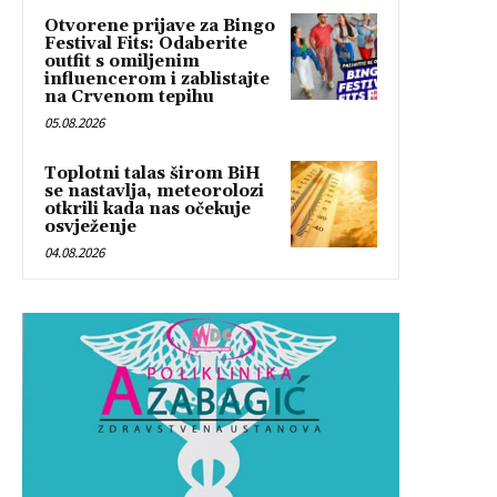
Otvorene prijave za Bingo
Festival Fits: Odaberite
outfit s omiljenim
influencerom i zablistajte
na Crvenom tepihu
05.08.2026
Toplotni talas širom BiH
se nastavlja, meteorolozi
otkrili kada nas očekuje
osvježenje
04.08.2026