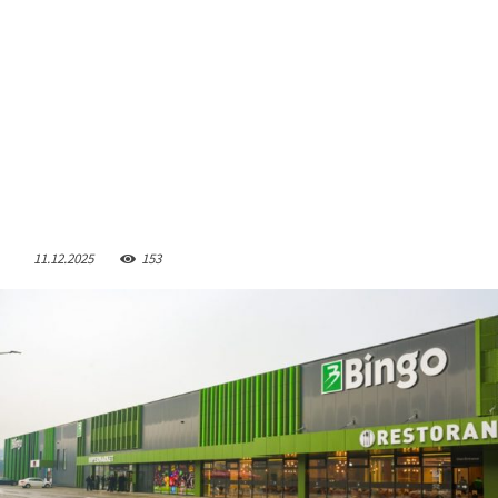
11.12.2025
153