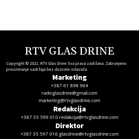
RTV GLAS DRINE
Copyright © 2021. RTV Glas Drine Sva prava zadržana. Zabranjeno
preuzimanje sadržaja bez dozvole izdavača.
Marketing
+387 61 898 964
radioglasdrine@gmail.com
marketing@rtvglasdrine.com
Redakcija
+387 35 599 010 redakcija@rtvglasdrine.com
Direktor
+387 35 597 016 glasdrine@rtvglasdrine.com