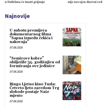
u Đulićima će imati grijanje
nije usvojen dnevni red
Najnovije
U subotu premijera
dokumentarnog filma
“Sapna između čekića i
nakovnja”
07.08.2026
“Semirove kobre”
obilježile 34. godišnjicu od
formiranja ove jedinice
07.08.2026
Bingo Ljetno kino Tuzla:
Četvrto ljeto zaredom Trg
slobode postaje Naše
mjesto
07.08.2026