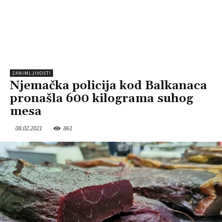
ZANIMLJIVOSTI
Njemačka policija kod Balkanaca
pronašla 600 kilograma suhog
mesa
08.02.2021
861