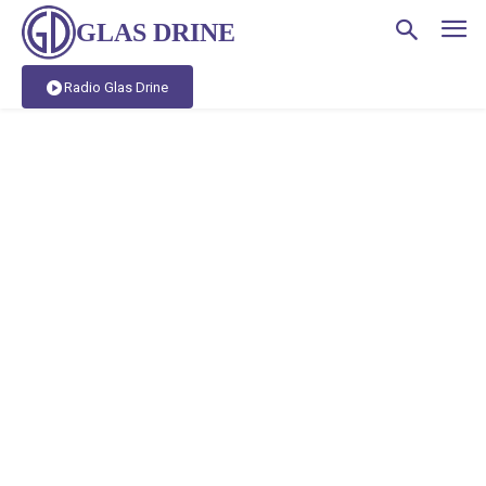
GLAS DRINE
Radio Glas Drine