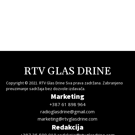
RTV GLAS DRINE
Copyright © 2021. RTV Glas Drine Sva prava zadržana. Zabranjeno
preuzimanje sadržaja bez dozvole izdavača.
Marketing
+387 61 898 964
radioglasdrine@gmail.com
marketing@rtvglasdrine.com
Redakcija
+387 35 599 010 redakcija@rtvglasdrine.com