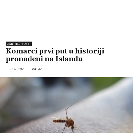
ZANIMLJIVOSTI
Komarci prvi put u historiji
pronađeni na Islandu
21.10.2025
47