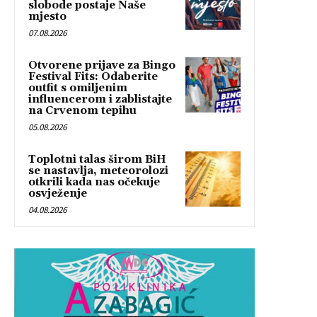
slobode postaje Naše
mjesto
07.08.2026
Otvorene prijave za Bingo
Festival Fits: Odaberite
outfit s omiljenim
influencerom i zablistajte
na Crvenom tepihu
05.08.2026
Toplotni talas širom BiH
se nastavlja, meteorolozi
otkrili kada nas očekuje
osvježenje
04.08.2026