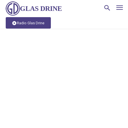
GLAS DRINE
Radio Glas Drine