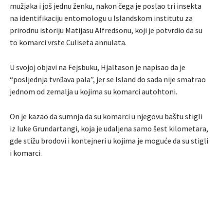
mužjaka i još jednu ženku, nakon čega je poslao tri insekta
na identifikaciju entomologu u Islandskom institutu za
prirodnu istoriju Matijasu Alfredsonu, koji je potvrdio da su
to komarci vrste Culiseta annulata.
U svojoj objavi na Fejsbuku, Hjaltason je napisao da je
“posljednja tvrđava pala”, jer se Island do sada nije smatrao
jednom od zemalja u kojima su komarci autohtoni.
On je kazao da sumnja da su komarci u njegovu baštu stigli
iz luke Grundartangi, koja je udaljena samo šest kilometara,
gde stižu brodovi i kontejneri u kojima je moguće da su stigli
i komarci.