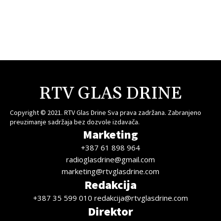
RTV GLAS DRINE
Copyright © 2021. RTV Glas Drine Sva prava zadržana. Zabranjeno
preuzimanje sadržaja bez dozvole izdavača.
Marketing
+387 61 898 964
radioglasdrine@gmail.com
marketing@rtvglasdrine.com
Redakcija
+387 35 599 010 redakcija@rtvglasdrine.com
Direktor