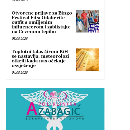
Otvorene prijave za Bingo
Festival Fits: Odaberite
outfit s omiljenim
influencerom i zablistajte
na Crvenom tepihu
05.08.2026
Toplotni talas širom BiH
se nastavlja, meteorolozi
otkrili kada nas očekuje
osvježenje
04.08.2026