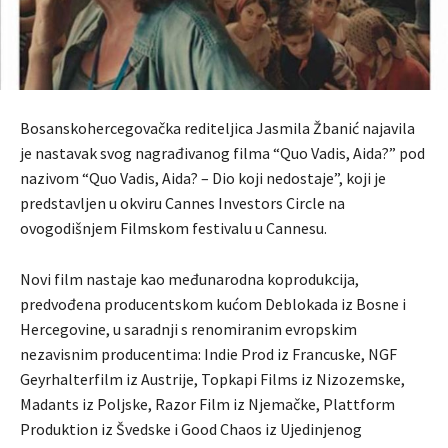
Bosanskohercegovačka rediteljica Jasmila Žbanić najavila
je nastavak svog nagrađivanog filma “Quo Vadis, Aida?” pod
nazivom “Quo Vadis, Aida? – Dio koji nedostaje”, koji je
predstavljen u okviru Cannes Investors Circle na
ovogodišnjem Filmskom festivalu u Cannesu.
Novi film nastaje kao međunarodna koprodukcija,
predvođena producentskom kućom Deblokada iz Bosne i
Hercegovine, u saradnji s renomiranim evropskim
nezavisnim producentima: Indie Prod iz Francuske, NGF
Geyrhalterfilm iz Austrije, Topkapi Films iz Nizozemske,
Madants iz Poljske, Razor Film iz Njemačke, Plattform
Produktion iz Švedske i Good Chaos iz Ujedinjenog