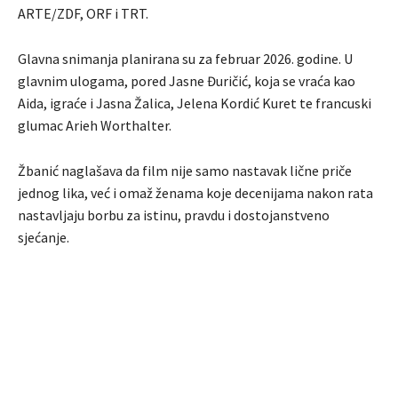
ARTE/ZDF, ORF i TRT.
Glavna snimanja planirana su za februar 2026. godine. U
glavnim ulogama, pored Jasne Đuričić, koja se vraća kao
Aida, igraće i Jasna Žalica, Jelena Kordić Kuret te francuski
glumac Arieh Worthalter.
Žbanić naglašava da film nije samo nastavak lične priče
jednog lika, već i omaž ženama koje decenijama nakon rata
nastavljaju borbu za istinu, pravdu i dostojanstveno
sjećanje.