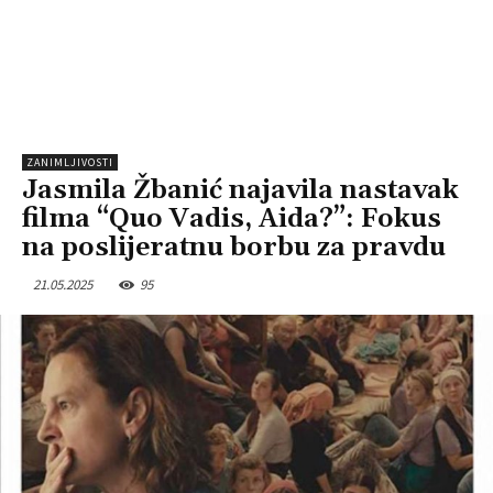
ZANIMLJIVOSTI
Jasmila Žbanić najavila nastavak
filma “Quo Vadis, Aida?”: Fokus
na poslijeratnu borbu za pravdu
21.05.2025
95