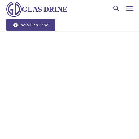
GLAS DRINE
Radio Glas Drine