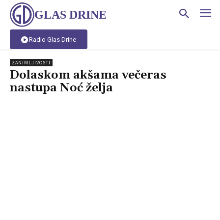
GLAS DRINE
Radio Glas Drine
ZANIMLJIVOSTI
Dolaskom akšama večeras
nastupa Noć želja