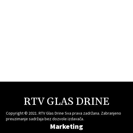
RTV GLAS DRINE
Copyright © 2021. RTV Glas Drine Sva prava zadržana. Zabranjeno
preuzimanje sadržaja bez dozvole izdavača.
Marketing