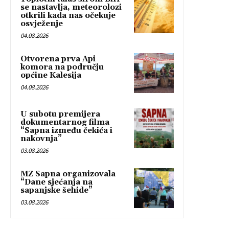
se nastavlja, meteorolozi
otkrili kada nas očekuje
osvježenje
04.08.2026
Otvorena prva Api
komora na području
općine Kalesija
04.08.2026
U subotu premijera
dokumentarnog filma
“Sapna između čekića i
nakovnja”
03.08.2026
MZ Sapna organizovala
“Dane sjećanja na
sapanjske šehide”
03.08.2026