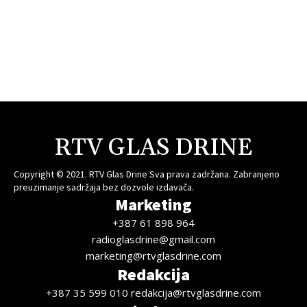
RTV GLAS DRINE
Copyright © 2021. RTV Glas Drine Sva prava zadržana. Zabranjeno
preuzimanje sadržaja bez dozvole izdavača.
Marketing
+387 61 898 964
radioglasdrine@gmail.com
marketing@rtvglasdrine.com
Redakcija
+387 35 599 010 redakcija@rtvglasdrine.com