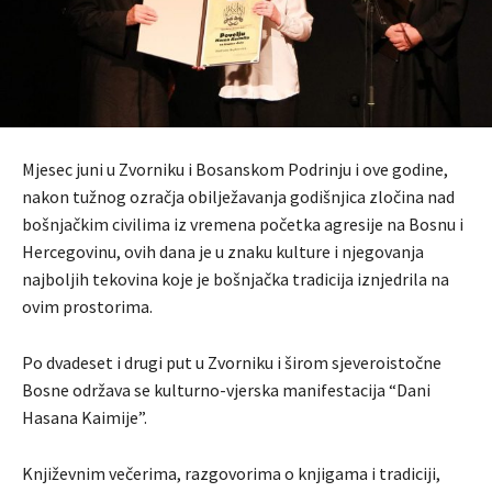
Mjesec juni u Zvorniku i Bosanskom Podrinju i ove godine,
nakon tužnog ozračja obilježavanja godišnjica zločina nad
bošnjačkim civilima iz vremena početka agresije na Bosnu i
Hercegovinu, ovih dana je u znaku kulture i njegovanja
najboljih tekovina koje je bošnjačka tradicija iznjedrila na
ovim prostorima.
Po dvadeset i drugi put u Zvorniku i širom sjeveroistočne
Bosne održava se kulturno-vjerska manifestacija “Dani
Hasana Kaimije”.
Književnim večerima, razgovorima o knjigama i tradiciji,