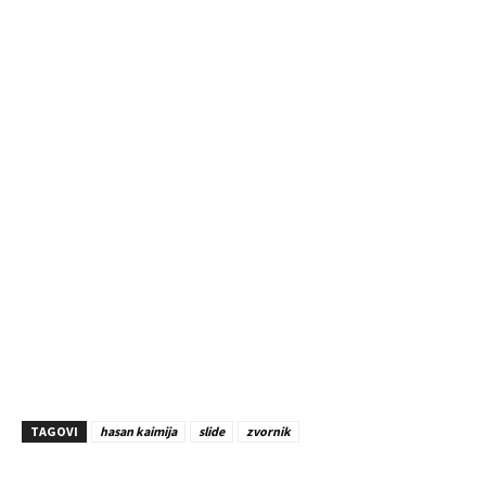
TAGOVI
hasan kaimija
slide
zvornik