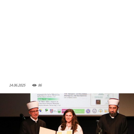
14.06.2025
86