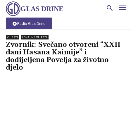
GLAS DRINE
Radio Glas Drine
VIJESTI
LOKALNE VIJESTI
Zvornik: Svečano otvoreni “XXII
dani Hasana Kaimije” i
dodijeljena Povelja za životno
djelo