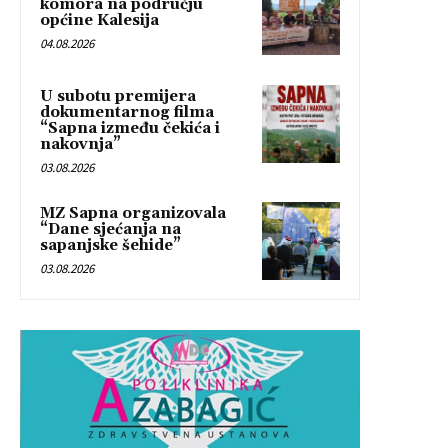
komora na području
općine Kalesija
04.08.2026
U subotu premijera
dokumentarnog filma
“Sapna između čekića i
nakovnja”
03.08.2026
MZ Sapna organizovala
“Dane sjećanja na
sapanjske šehide”
03.08.2026