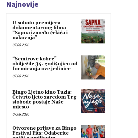
Najnovije
U subotu premijera
dokumentarnog filma
“Sapna između čekića i
nakovnja”
07.08.2026
“Semirove kobre”
obilježile 34. godišnjicu od
formiranja ove jedinice
07.08.2026
Bingo Ljetno kino Tuzla:
Četvrto ljeto zaredom Trg
slobode postaje Naše
mjesto
07.08.2026
Otvorene prijave za Bingo
Festival Fits: Odaberite