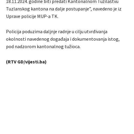
18.11.2024. godine biti predati Kantonalnom Tužilaštvu
Tuzlanskog kantona na dalje postupanje”, navedeno je iz
Uprave policije MUP-a TK.
Policija poduzima daljnje radnje u cilju utvrđivanja
okolnosti navedenog događaja i dokumentovanja istog,
pod nadzorom kantonalnog tužioca.
(RTV GD/vijesti.ba)