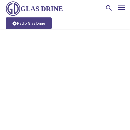
GLAS DRINE
Radio Glas Drine