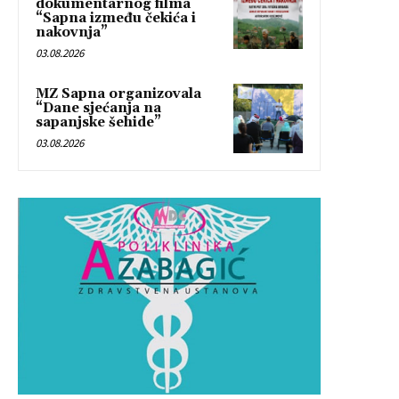
dokumentarnog filma
“Sapna između čekića i
nakovnja”
03.08.2026
MZ Sapna organizovala
“Dane sjećanja na
sapanjske šehide”
03.08.2026