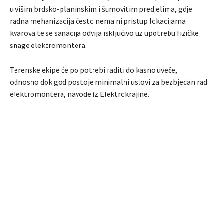
u višim brdsko-planinskim i šumovitim predjelima, gdje
radna mehanizacija često nema ni pristup lokacijama
kvarova te se sanacija odvija isključivo uz upotrebu fizičke
snage elektromontera.
Terenske ekipe će po potrebi raditi do kasno uveče,
odnosno dok god postoje minimalni uslovi za bezbjedan rad
elektromontera, navode iz Elektrokrajine.