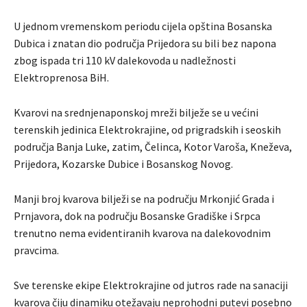
U jednom vremenskom periodu cijela opština Bosanska
Dubica i znatan dio područja Prijedora su bili bez napona
zbog ispada tri 110 kV dalekovoda u nadležnosti
Elektroprenosa BiH.
Kvarovi na srednjenaponskoj mreži bilježe se u većini
terenskih jedinica Elektrokrajine, od prigradskih i seoskih
područja Banja Luke, zatim, Čelinca, Kotor Varoša, Kneževa,
Prijedora, Kozarske Dubice i Bosanskog Novog.
Manji broj kvarova bilježi se na području Mrkonjić Grada i
Prnjavora, dok na području Bosanske Gradiške i Srpca
trenutno nema evidentiranih kvarova na dalekovodnim
pravcima.
Sve terenske ekipe Elektrokrajine od jutros rade na sanaciji
kvarova čiju dinamiku otežavaju neprohodni putevi posebno