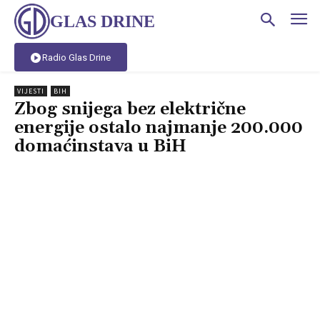
GLAS DRINE
Radio Glas Drine
VIJESTI
BIH
Zbog snijega bez električne
energije ostalo najmanje 200.000
domaćinstava u BiH