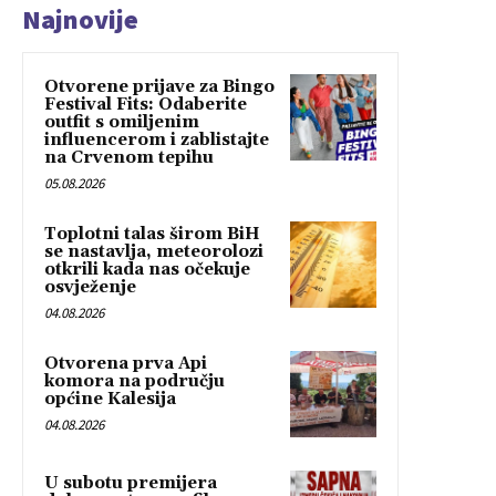
Najnovije
Otvorene prijave za Bingo
Festival Fits: Odaberite
outfit s omiljenim
influencerom i zablistajte
na Crvenom tepihu
05.08.2026
Toplotni talas širom BiH
se nastavlja, meteorolozi
otkrili kada nas očekuje
osvježenje
04.08.2026
Otvorena prva Api
komora na području
općine Kalesija
04.08.2026
U subotu premijera