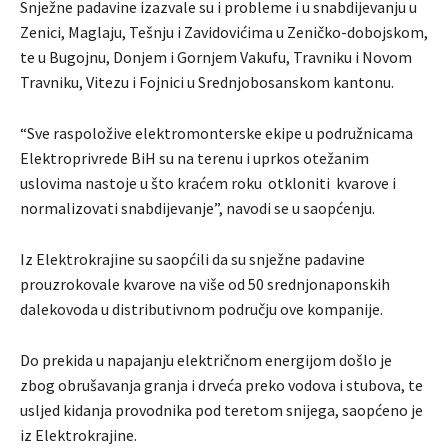
Snježne padavine izazvale su i probleme i u snabdijevanju u
Zenici, Maglaju, Tešnju i Zavidovićima u Zeničko-dobojskom,
te u Bugojnu, Donjem i Gornjem Vakufu, Travniku i Novom
Travniku, Vitezu i Fojnici u Srednjobosanskom kantonu.
“Sve raspoložive elektromonterske ekipe u podružnicama
Elektroprivrede BiH su na terenu i uprkos otežanim
uslovima nastoje u što kraćem roku otkloniti kvarove i
normalizovati snabdijevanje”, navodi se u saopćenju.
Iz Elektrokrajine su saopćili da su snježne padavine
prouzrokovale kvarove na više od 50 srednjonaponskih
dalekovoda u distributivnom području ove kompanije.
Do prekida u napajanju električnom energijom došlo je
zbog obrušavanja granja i drveća preko vodova i stubova, te
usljed kidanja provodnika pod teretom snijega, saopćeno je
iz Elektrokrajine.