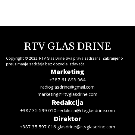
RTV GLAS DRINE
Copyright © 2021. RTV Glas Drine Sva prava zadržana. Zabranjeno
preuzimanje sadržaja bez dozvole izdavača.
Marketing
+387 61 898 964
radioglasdrine@gmail.com
marketing@rtvglasdrine.com
Redakcija
+387 35 599 010 redakcija@rtvglasdrine.com
Direktor
+387 35 597 016 glasdrine@rtvglasdrine.com