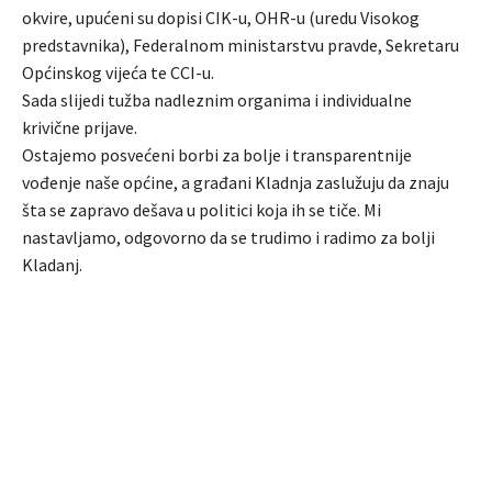
okvire, upućeni su dopisi CIK-u, OHR-u (uredu Visokog
predstavnika), Federalnom ministarstvu pravde, Sekretaru
Općinskog vijeća te CCI-u.
Sada slijedi tužba nadleznim organima i individualne
krivične prijave.
Ostajemo posvećeni borbi za bolje i transparentnije
vođenje naše općine, a građani Kladnja zaslužuju da znaju
šta se zapravo dešava u politici koja ih se tiče. Mi
nastavljamo, odgovorno da se trudimo i radimo za bolji
Kladanj.