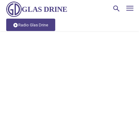
GLAS DRINE
Radio Glas Drine