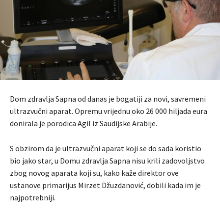
Dom zdravlja Sapna od danas je bogatiji za novi, savremeni
ultrazvučni aparat. Opremu vrijednu oko 26 000 hiljada eura
donirala je porodica Agil iz Saudijske Arabije.
S obzirom da je ultrazvučni aparat koji se do sada koristio
bio jako star, u Domu zdravlja Sapna nisu krili zadovoljstvo
zbog novog aparata koji su, kako kaže direktor ove
ustanove primarijus Mirzet Džuzdanović, dobili kada im je
najpotrebniji.