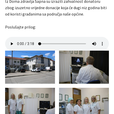
Iz Doma zdravlja Sapna su izrazili zahvalnost donatoru
zbog izuzetno vrijedne donacije koja će dugi niz godina biti
od koristi građanima sa područja naše općine.
Poslušajte prilog: