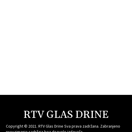
RTV GLAS DRINE
Copyright © 2021. RTV Glas Drine Sva prava zadržana. Zabranjeno
preuzimanje sadržaja bez dozvole izdavača.