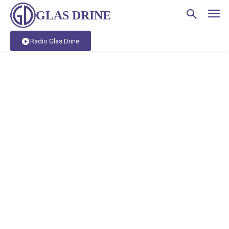
GLAS DRINE
Radio Glas Drine