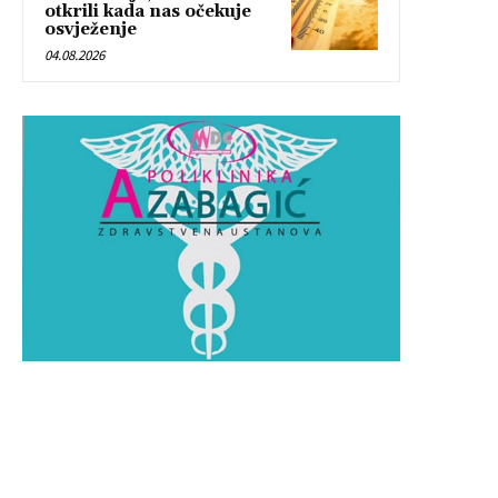
otkrili kada nas očekuje
osvježenje
04.08.2026