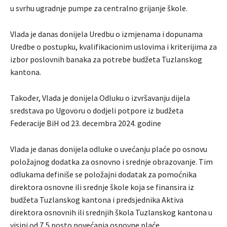
u svrhu ugradnje pumpe za centralno grijanje škole.
Vlada je danas donijela Uredbu o izmjenama i dopunama
Uredbe o postupku, kvalifikacionim uslovima i kriterijima za
izbor poslovnih banaka za potrebe budžeta Tuzlanskog
kantona.
Također, Vlada je donijela Odluku o izvršavanju dijela
sredstava po Ugovoru o dodjeli potpore iz budžeta
Federacije BiH od 23. decembra 2024. godine
Vlada je danas donijela odluke o uvećanju plaće po osnovu
položajnog dodatka za osnovno i srednje obrazovanje. Tim
odlukama definiše se položajni dodatak za pomoćnika
direktora osnovne ili srednje škole koja se finansira iz
budžeta Tuzlanskog kantona i predsjednika Aktiva
direktora osnovnih ili srednjih škola Tuzlanskog kantona u
visini od 7,5 posto povećanja osnovne plaće.