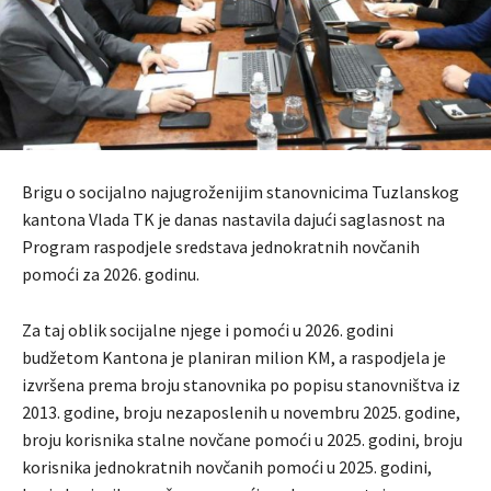
Brigu o socijalno najugroženijim stanovnicima Tuzlanskog
kantona Vlada TK je danas nastavila dajući saglasnost na
Program raspodjele sredstava jednokratnih novčanih
pomoći za 2026. godinu.
Za taj oblik socijalne njege i pomoći u 2026. godini
budžetom Kantona je planiran milion KM, a raspodjela je
izvršena prema broju stanovnika po popisu stanovništva iz
2013. godine, broju nezaposlenih u novembru 2025. godine,
broju korisnika stalne novčane pomoći u 2025. godini, broju
korisnika jednokratnih novčanih pomoći u 2025. godini,