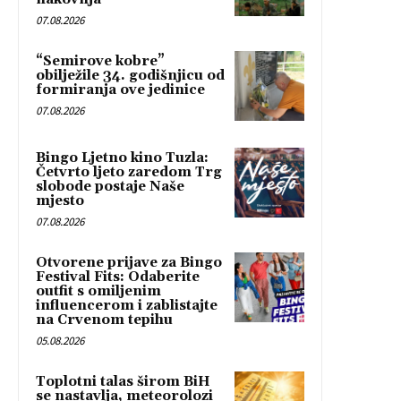
07.08.2026
“Semirove kobre”
obilježile 34. godišnjicu od
formiranja ove jedinice
07.08.2026
Bingo Ljetno kino Tuzla:
Četvrto ljeto zaredom Trg
slobode postaje Naše
mjesto
07.08.2026
Otvorene prijave za Bingo
Festival Fits: Odaberite
outfit s omiljenim
influencerom i zablistajte
na Crvenom tepihu
05.08.2026
Toplotni talas širom BiH
se nastavlja, meteorolozi