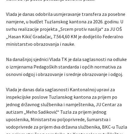
Vlada je danas odobrila usmjeravanje transfera za posebne
namjene, u budžet Tuzlanskog kantona za 2026. godinu. U
svrhu realizacije projekta „Srcem protiv nasilja“ za JU OŠ
„Hasan Kikić Gradačac, 7.564,60 KM je dodijelilo Federalno
ministarstvo obrazovanja i nauke.
Na današnjoj sjednici Vlada TK je dala saglasnosti na odluke
o izmjenama Pedagoških standarda i općih normativa za
osnovni odgoj i obrazovanje i srednje obrazovanje i odgoj.
Vlada je danas dala saglasnosti Kantonalnoj upravi za
inspekcijske poslove Tuzlanskog kantona za prijem po
jednog državnog službenika i namještenika, JU Centar za
autizam „Meho Sadiković“ Tuzla za prijem jednog
uposlenika, Ministarstvu poljoprivrede, šumarstva i
vodoprivrede za prijem dva državna službenika, BKC-u Tuzla