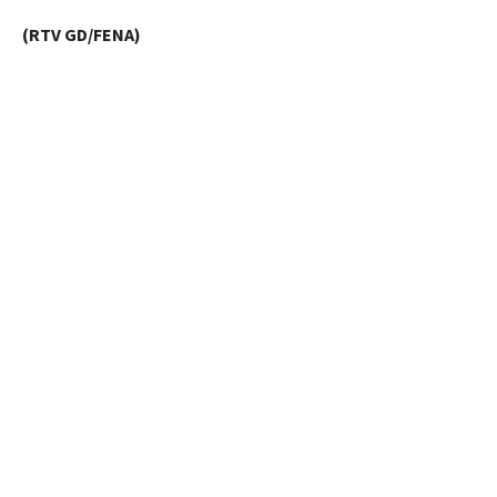
(RTV GD/FENA)