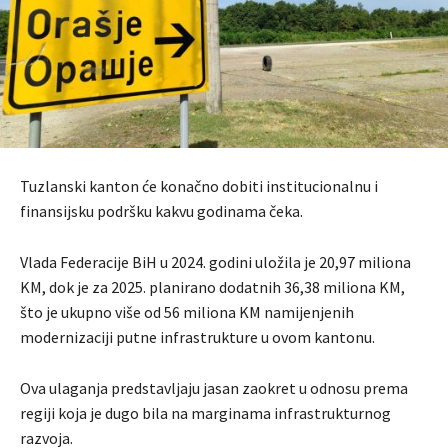
Tuzlanski kanton će konačno dobiti institucionalnu i
finansijsku podršku kakvu godinama čeka.
Vlada Federacije BiH u 2024. godini uložila je 20,97 miliona
KM, dok je za 2025. planirano dodatnih 36,38 miliona KM,
što je ukupno više od 56 miliona KM namijenjenih
modernizaciji putne infrastrukture u ovom kantonu.
Ova ulaganja predstavljaju jasan zaokret u odnosu prema
regiji koja je dugo bila na marginama infrastrukturnog
razvoja.