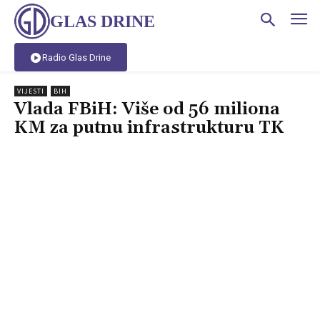
GLAS DRINE
Radio Glas Drine
VIJESTI
BIH
Vlada FBiH: Više od 56 miliona
KM za putnu infrastrukturu TK