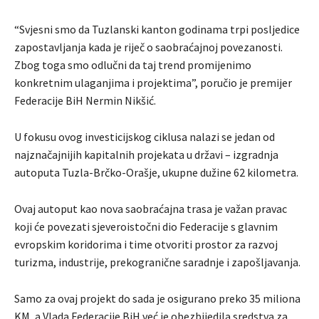
“Svjesni smo da Tuzlanski kanton godinama trpi posljedice
zapostavljanja kada je riječ o saobraćajnoj povezanosti.
Zbog toga smo odlučni da taj trend promijenimo
konkretnim ulaganjima i projektima”, poručio je premijer
Federacije BiH Nermin Nikšić.
U fokusu ovog investicijskog ciklusa nalazi se jedan od
najznačajnijih kapitalnih projekata u državi – izgradnja
autoputa Tuzla-Brčko-Orašje, ukupne dužine 62 kilometra.
Ovaj autoput kao nova saobraćajna trasa je važan pravac
koji će povezati sjeveroistočni dio Federacije s glavnim
evropskim koridorima i time otvoriti prostor za razvoj
turizma, industrije, prekogranične saradnje i zapošljavanja.
Samo za ovaj projekt do sada je osigurano preko 35 miliona
KM, a Vlada Federacije BiH već je obezbijedila sredstva za