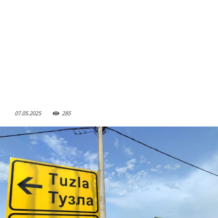
07.05.2025
285