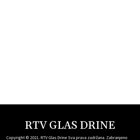
RTV GLAS DRINE
Copyright © 2021. RTV Glas Drine Sva prava zadržana. Zabranjeno