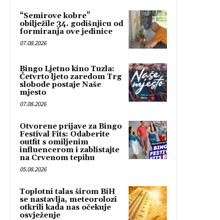
“Semirove kobre”
obilježile 34. godišnjicu od
formiranja ove jedinice
07.08.2026
Bingo Ljetno kino Tuzla:
Četvrto ljeto zaredom Trg
slobode postaje Naše
mjesto
07.08.2026
Otvorene prijave za Bingo
Festival Fits: Odaberite
outfit s omiljenim
influencerom i zablistajte
na Crvenom tepihu
05.08.2026
Toplotni talas širom BiH
se nastavlja, meteorolozi
otkrili kada nas očekuje
osvježenje