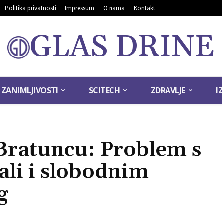
Politika privatnosti
Impressum
O nama
Kontakt
GLAS DRINE
ZANIMLJIVOSTI
SCITECH
ZDRAVLJE
I
Bratuncu: Problem s
ali i slobodnim
g