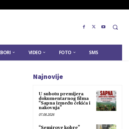
ZBORI
VIDEO
FOTO
SMS
Najnovije
U subotu premijera
dokumentarnog filma
“Sapna između čekića i
nakovnja”
07.08.2026
“Semirove kobre”