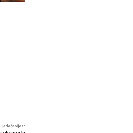
lijedeća vijest
vi okrenute