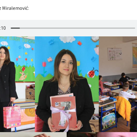
az Miralemović: