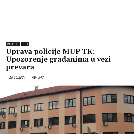
VIJESTI
BIH
Uprava policije MUP TK:
Upozorenje građanima u vezi
prevara
18.10.2024
347