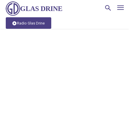
GLAS DRINE
Radio Glas Drine