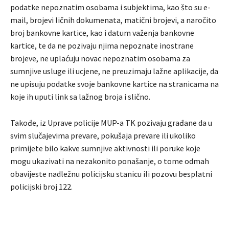
podatke nepoznatim osobama i subjektima, kao što su e-
mail, brojevi ličnih dokumenata, matični brojevi, a naročito
broj bankovne kartice, kao i datum važenja bankovne
kartice, te da ne pozivaju njima nepoznate inostrane
brojeve, ne uplaćuju novac nepoznatim osobama za
sumnjive usluge ili ucjene, ne preuzimaju lažne aplikacije, da
ne upisuju podatke svoje bankovne kartice na stranicama na
koje ih uputi link sa lažnog broja i slično.
Takođe, iz Uprave policije MUP-a TK pozivaju građane da u
svim slučajevima prevare, pokušaja prevare ili ukoliko
primijete bilo kakve sumnjive aktivnosti ili poruke koje
mogu ukazivati na nezakonito ponašanje, o tome odmah
obavijeste nadležnu policijsku stanicu ili pozovu besplatni
policijski broj 122.