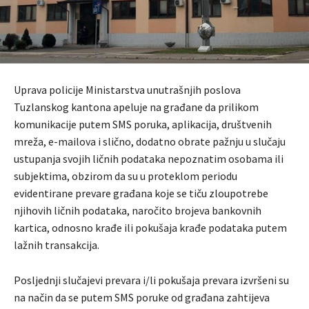
Uprava policije Ministarstva unutrašnjih poslova
Tuzlanskog kantona apeluje na građane da prilikom
komunikacije putem SMS poruka, aplikacija, društvenih
mreža, e-mailova i slično, dodatno obrate pažnju u slučaju
ustupanja svojih ličnih podataka nepoznatim osobama ili
subjektima, obzirom da su u proteklom periodu
evidentirane prevare građana koje se tiču zloupotrebe
njihovih ličnih podataka, naročito brojeva bankovnih
kartica, odnosno krađe ili pokušaja krađe podataka putem
lažnih transakcija.
Posljednji slučajevi prevara i/li pokušaja prevara izvršeni su
na način da se putem SMS poruke od građana zahtijeva