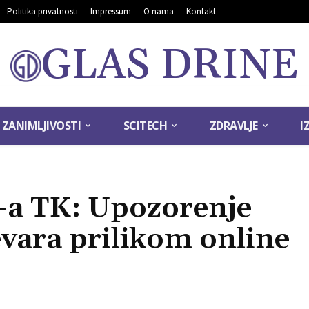
Politika privatnosti
Impressum
O nama
Kontakt
GLAS DRINE
ZANIMLJIVOSTI
SCITECH
ZDRAVLJE
I
-a TK: Upozorenje
vara prilikom online