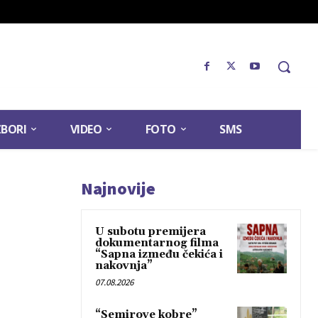
ZBORI
VIDEO
FOTO
SMS
Najnovije
U subotu premijera
dokumentarnog filma
“Sapna između čekića i
nakovnja”
07.08.2026
“Semirove kobre”