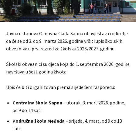
Javna ustanova Osnovna škola Sapna obavještava roditelje
da će se od 3. do 9. marta 2026. godine vršiti upis školskih
obveznika u prvi razred za školsku 2026/2027. godinu.
Školski obveznici su djeca koja do 1. septembra 2026. godine
navršavaju šest godina života.
Upis će biti organizovan prema sljedećem rasporedu:
Centralna škola Sapna
– utorak, 3. mart 2026. godine,
od 9 do 14 sati
Područna škola Međeđa
– srijeda, 4. mart, od 9 do 13
sati