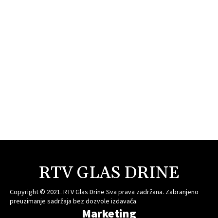
RTV GLAS DRINE
Copyright © 2021. RTV Glas Drine Sva prava zadržana. Zabranjeno
preuzimanje sadržaja bez dozvole izdavača.
Marketing