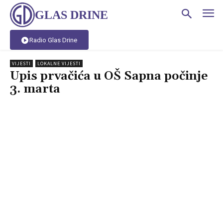
GLAS DRINE
Radio Glas Drine
VIJESTI
LOKALNE VIJESTI
Upis prvačića u OŠ Sapna počinje
3. marta