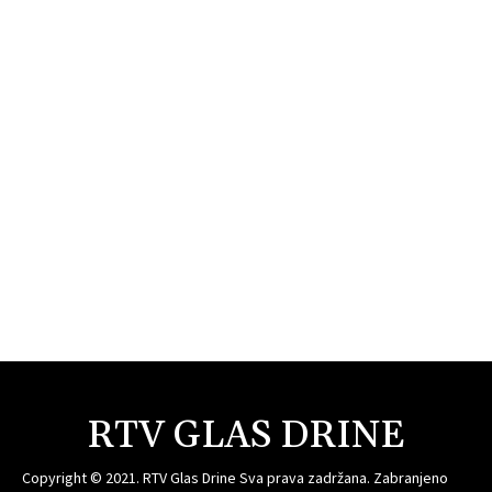
RTV GLAS DRINE
Copyright © 2021. RTV Glas Drine Sva prava zadržana. Zabranjeno