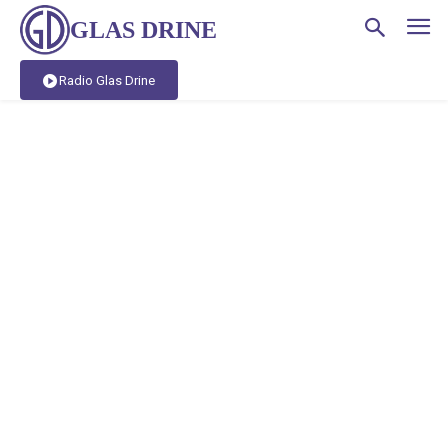
GLAS DRINE
Radio Glas Drine