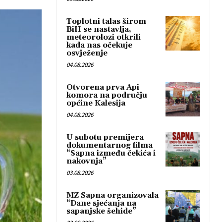
Toplotni talas širom
BiH se nastavlja,
meteorolozi otkrili
kada nas očekuje
osvježenje
04.08.2026
Otvorena prva Api
komora na području
općine Kalesija
04.08.2026
U subotu premijera
dokumentarnog filma
“Sapna između čekića i
nakovnja”
03.08.2026
MZ Sapna organizovala
“Dane sjećanja na
sapanjske šehide”