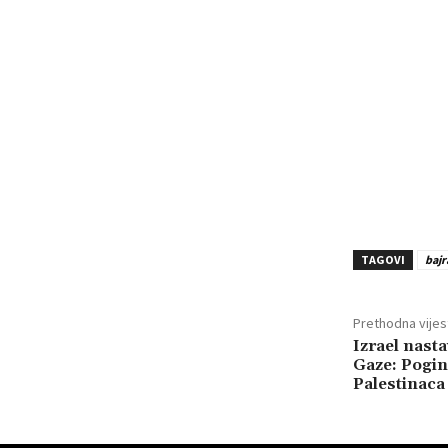
TAGOVI
bajr
Prethodna vijes
Izrael nas
Gaze: Pogin
Palestinaca 