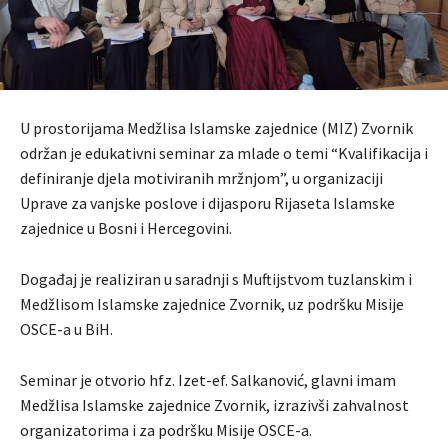
U prostorijama Medžlisa Islamske zajednice (MIZ) Zvornik
održan je edukativni seminar za mlade o temi “Kvalifikacija i
definiranje djela motiviranih mržnjom”, u organizaciji
Uprave za vanjske poslove i dijasporu Rijaseta Islamske
zajednice u Bosni i Hercegovini.
Događaj je realiziran u saradnji s Muftijstvom tuzlanskim i
Medžlisom Islamske zajednice Zvornik, uz podršku Misije
OSCE-a u BiH.
Seminar je otvorio hfz. Izet-ef. Salkanović, glavni imam
Medžlisa Islamske zajednice Zvornik, izrazivši zahvalnost
organizatorima i za podršku Misije OSCE-a.