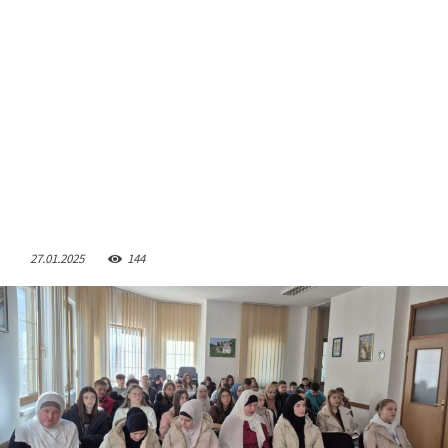
27.01.2025
144