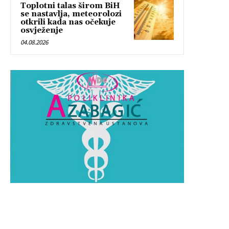
Toplotni talas širom BiH
se nastavlja, meteorolozi
otkrili kada nas očekuje
osvježenje
04.08.2026