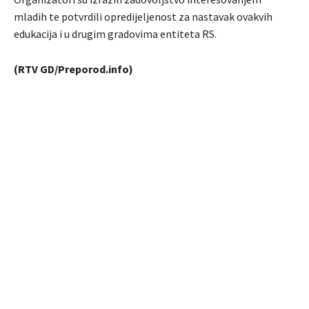
mladih te potvrdili opredijeljenost za nastavak ovakvih
edukacija i u drugim gradovima entiteta RS.
(RTV GD/Preporod.info)