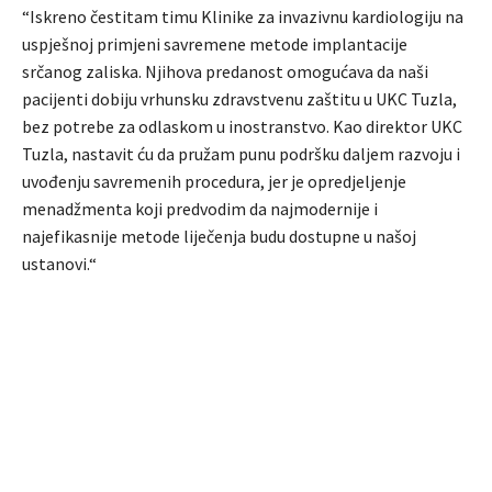
“Iskreno čestitam timu Klinike za invazivnu kardiologiju na
uspješnoj primjeni savremene metode implantacije
srčanog zaliska. Njihova predanost omogućava da naši
pacijenti dobiju vrhunsku zdravstvenu zaštitu u UKC Tuzla,
bez potrebe za odlaskom u inostranstvo. Kao direktor UKC
Tuzla, nastavit ću da pružam punu podršku daljem razvoju i
uvođenju savremenih procedura, jer je opredjeljenje
menadžmenta koji predvodim da najmodernije i
najefikasnije metode liječenja budu dostupne u našoj
ustanovi.“