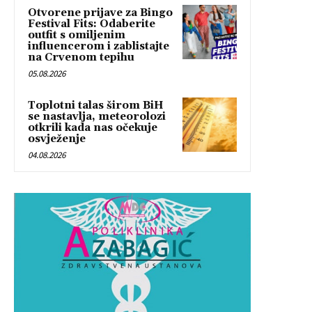
Otvorene prijave za Bingo
Festival Fits: Odaberite
outfit s omiljenim
influencerom i zablistajte
na Crvenom tepihu
05.08.2026
Toplotni talas širom BiH
se nastavlja, meteorolozi
otkrili kada nas očekuje
osvježenje
04.08.2026