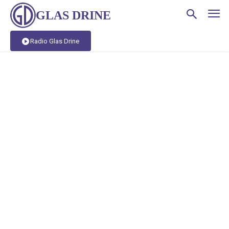
GLAS DRINE
Radio Glas Drine