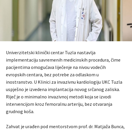
Univerzitetski klinički centar Tuzla nastavlja
implementaciju savremenih medicinskih procedura, čime
pacijentima omogućava liječenje na nivou vodećih
evropskih centara, bez potrebe za odlaskom u
inostranstvo. U Klinici za invazivnu kardiologiju UKC Tuzla
uspješno je izvedena implantacija novog srčanog zaliska.
Riječ je o minimalno invazivnoj metodi koja se izvodi
intervencijom kroz femoralnu arteriju, bez otvaranja
grudnog koša.
Zahvat je urađen pod mentorstvom prof. dr. Matjaža Bunca,