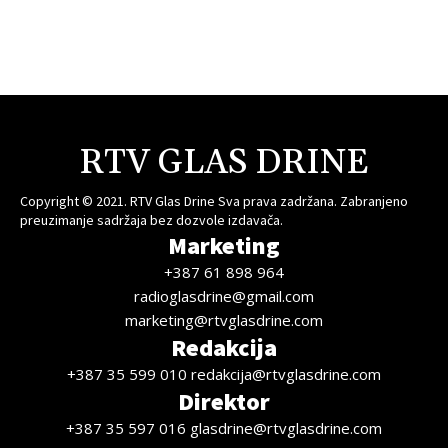
RTV GLAS DRINE
Copyright © 2021. RTV Glas Drine Sva prava zadržana. Zabranjeno
preuzimanje sadržaja bez dozvole izdavača.
Marketing
+387 61 898 964
radioglasdrine@gmail.com
marketing@rtvglasdrine.com
Redakcija
+387 35 599 010 redakcija@rtvglasdrine.com
Direktor
+387 35 597 016 glasdrine@rtvglasdrine.com