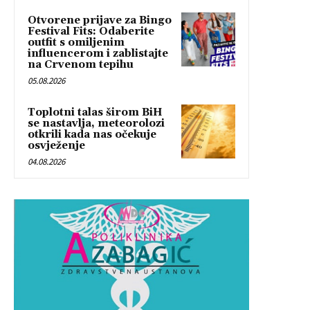
Otvorene prijave za Bingo
Festival Fits: Odaberite
outfit s omiljenim
influencerom i zablistajte
na Crvenom tepihu
05.08.2026
Toplotni talas širom BiH
se nastavlja, meteorolozi
otkrili kada nas očekuje
osvježenje
04.08.2026