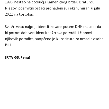
1995. nestao na području Kameničkog brda u Bratuncu.
Njegovi posmrtni ostaci pronađeni su i ekshumirani u julu
2022. na toj lokaciji.
Sve žrtve su najprije identifikovane putem DNK metode da
bi potom dobiveni identitet žrtava potvrdili i članovi
njihovih porodica, saopćeno je iz Instituta za nestale osobe
BiH.
(RTV GD/Fena)