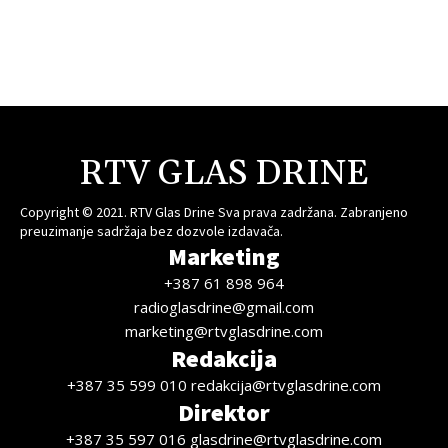
RTV GLAS DRINE
Copyright © 2021. RTV Glas Drine Sva prava zadržana. Zabranjeno
preuzimanje sadržaja bez dozvole izdavača.
Marketing
+387 61 898 964
radioglasdrine@gmail.com
marketing@rtvglasdrine.com
Redakcija
+387 35 599 010 redakcija@rtvglasdrine.com
Direktor
+387 35 597 016 glasdrine@rtvglasdrine.com