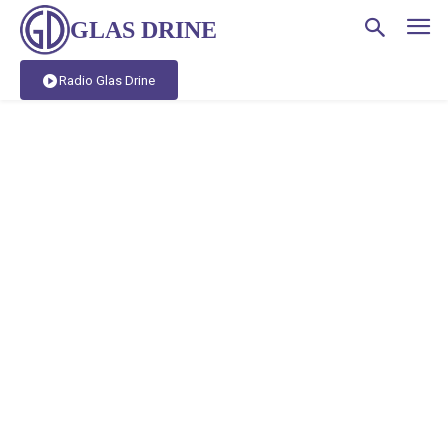
GLAS DRINE
Radio Glas Drine