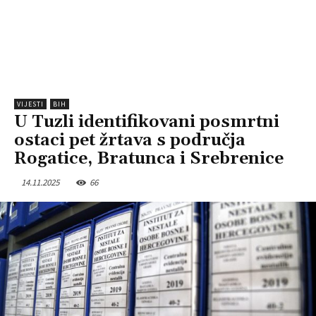
VIJESTI
BIH
U Tuzli identifikovani posmrtni
ostaci pet žrtava s područja
Rogatice, Bratunca i Srebrenice
14.11.2025
66