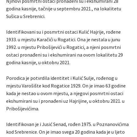
Njihovi posmrtni ostaci pronađeni su i ekshumirani 28
godina kasnije, tačnije u septembru 2021., na lokalitetu
Sušica u Srebrenici.
Identifikovani su i posmrtni ostaci Kulić Hajrije, rođene
1933. u mjestu Karačići u Rogatici. Ona je nestala u junu
1992. u mjestu Pribošijevići u Rogatici, a njeni posmrtni
ostaci pronađeni su i ekshumirani na ovom lokalitetu 29
godina kasnije, u oktobru 2021.
Porodica je potvrdila identitet i Kulić Sulje, rođenog u
mjestu Varošište kod Rogatice 1929. On je imao 63 godine
kada je nestao u ovom mjestu, a njegovi posmrtni ostaci
ekshumirani su i pronađeni uz Hajrijine, u oktobru 2021. u
Pribošijevićima.
Identifikovan je i Jusić Senad, rođen 1975. u Poznanovićima
kod Srebrenice. On je imao svega 20 godina kada je u ljeto