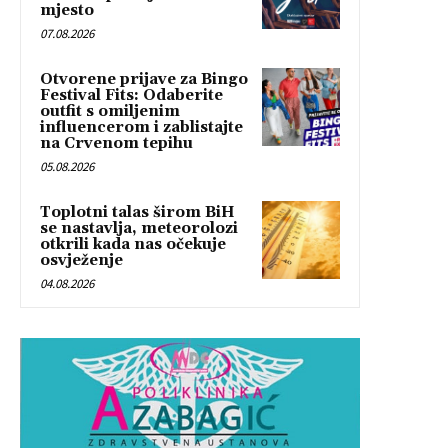
mjesto
07.08.2026
Otvorene prijave za Bingo
Festival Fits: Odaberite
outfit s omiljenim
influencerom i zablistajte
na Crvenom tepihu
05.08.2026
Toplotni talas širom BiH
se nastavlja, meteorolozi
otkrili kada nas očekuje
osvježenje
04.08.2026