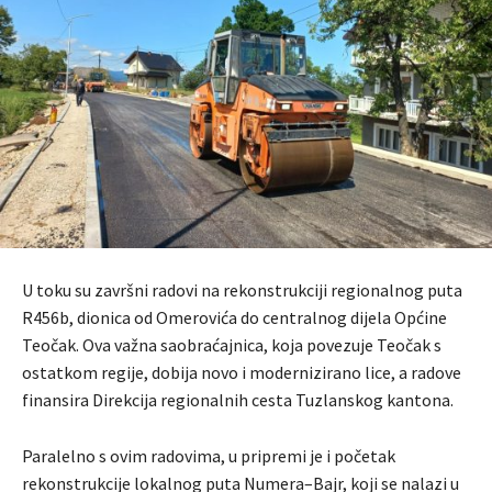
U toku su završni radovi na rekonstrukciji regionalnog puta
R456b, dionica od Omerovića do centralnog dijela Općine
Teočak. Ova važna saobraćajnica, koja povezuje Teočak s
ostatkom regije, dobija novo i modernizirano lice, a radove
finansira Direkcija regionalnih cesta Tuzlanskog kantona.
Paralelno s ovim radovima, u pripremi je i početak
rekonstrukcije lokalnog puta Numera–Bajr, koji se nalazi u