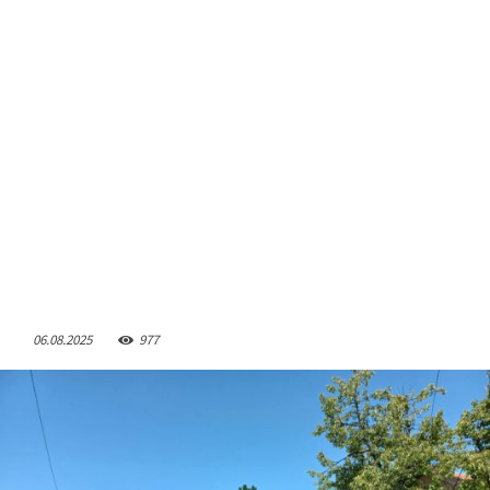
06.08.2025
977