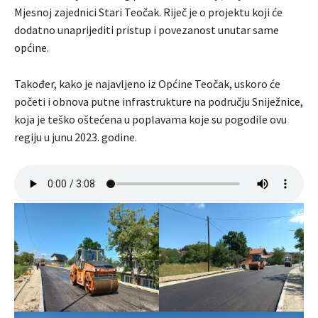
Mjesnoj zajednici Stari Teočak. Riječ je o projektu koji će
dodatno unaprijediti pristup i povezanost unutar same
općine.
Također, kako je najavljeno iz Općine Teočak, uskoro će
početi i obnova putne infrastrukture na području Sniježnice,
koja je teško oštećena u poplavama koje su pogodile ovu
regiju u junu 2023. godine.