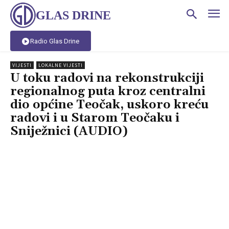
GLAS DRINE
Radio Glas Drine
VIJESTI
LOKALNE VIJESTI
U toku radovi na rekonstrukciji
regionalnog puta kroz centralni
dio općine Teočak, uskoro kreću
radovi i u Starom Teočaku i
Sniježnici (AUDIO)