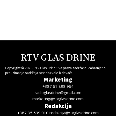
RTV GLAS DRINE
Copyright © 2021. RTV Glas Drine Sva prava zadržana. Zabranjeno
preuzimanje sadržaja bez dozvole izdavača.
Marketing
+387 61 898 964
radioglasdrine@gmail.com
marketing@rtvglasdrine.com
Redakcija
+387 35 599 010 redakcija@rtvglasdrine.com