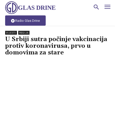
GLAS DRINE
Radio Glas Drine
VIJESTI
REGIJA
U Srbiji sutra počinje vakcinacija
protiv koronavirusa, prvo u
domovima za stare