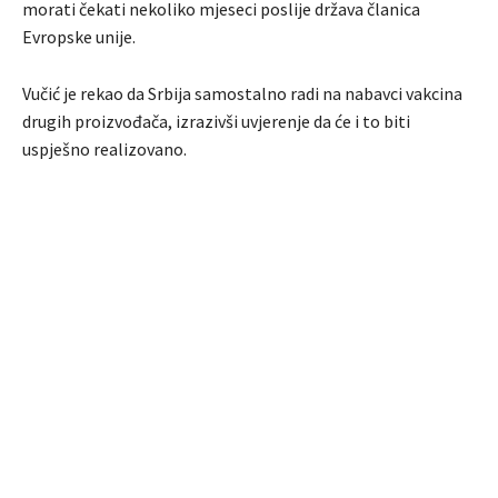
morati čekati nekoliko mjeseci poslije država članica
Evropske unije.
Vučić je rekao da Srbija samostalno radi na nabavci vakcina
drugih proizvođača, izrazivši uvjerenje da će i to biti
uspješno realizovano.