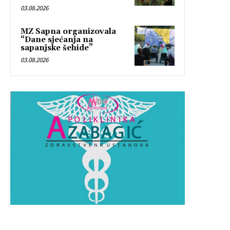
03.08.2026
MZ Sapna organizovala
“Dane sjećanja na
sapanjske šehide”
03.08.2026