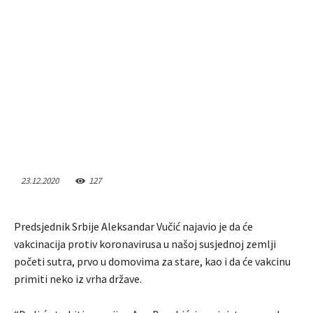
23.12.2020
127
Predsjednik Srbije Aleksandar Vučić najavio je da će
vakcinacija protiv koronavirusa u našoj susjednoj zemlji
početi sutra, prvo u domovima za stare, kao i da će vakcinu
primiti neko iz vrha države.