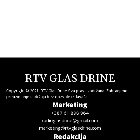
RTV GLAS DRINE
Copyright © 2021. RTV Glas Drine Sva prava zadržana. Zabranjeno
preuzimanje sadržaja bez dozvole izdavača.
Marketing
+387 61 898 964
radioglasdrine@gmail.com
marketing@rtvglasdrine.com
Redakcija