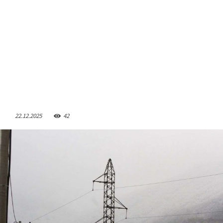
22.12.2025
42