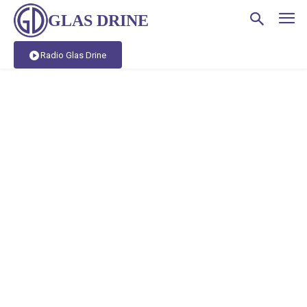
GLAS DRINE
Radio Glas Drine