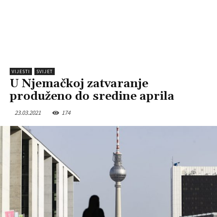
VIJESTI
SVIJET
U Njemačkoj zatvaranje
produženo do sredine aprila
23.03.2021
174