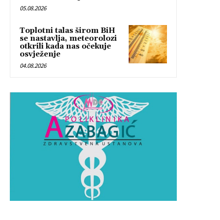
05.08.2026
Toplotni talas širom BiH
se nastavlja, meteorolozi
otkrili kada nas očekuje
osvježenje
04.08.2026