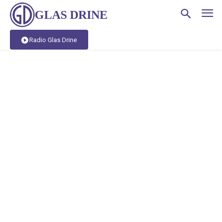
GLAS DRINE
Radio Glas Drine