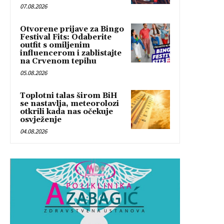
07.08.2026
Otvorene prijave za Bingo
Festival Fits: Odaberite
outfit s omiljenim
influencerom i zablistajte
na Crvenom tepihu
05.08.2026
Toplotni talas širom BiH
se nastavlja, meteorolozi
otkrili kada nas očekuje
osvježenje
04.08.2026