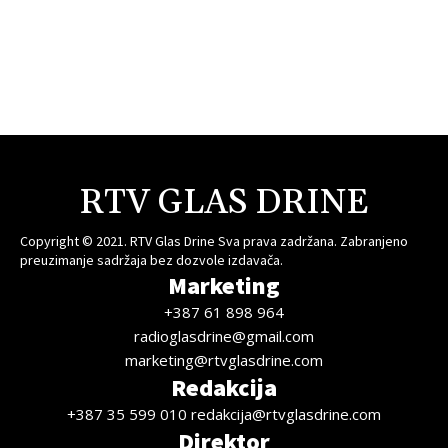
RTV GLAS DRINE
Copyright © 2021. RTV Glas Drine Sva prava zadržana. Zabranjeno
preuzimanje sadržaja bez dozvole izdavača.
Marketing
+387 61 898 964
radioglasdrine@gmail.com
marketing@rtvglasdrine.com
Redakcija
+387 35 599 010 redakcija@rtvglasdrine.com
Direktor