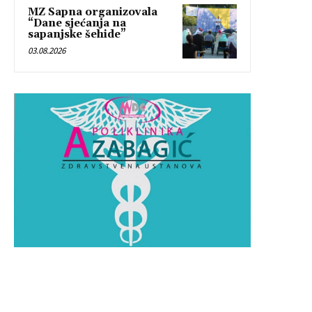
MZ Sapna organizovala
“Dane sjećanja na
sapanjske šehide”
03.08.2026