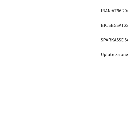
IBAN:AT96 204
BIC:SBGSAT2
SPARKASSE 
Uplate za one 