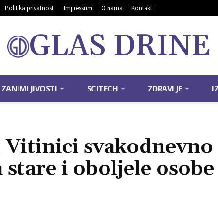
Politika privatnosti
Impressum
O nama
Kontakt
GLAS DRINE
ZANIMLJIVOSTI
SCITECH
ZDRAVLJE
I
 Vitinici svakodnevno 
stare i oboljele osobe