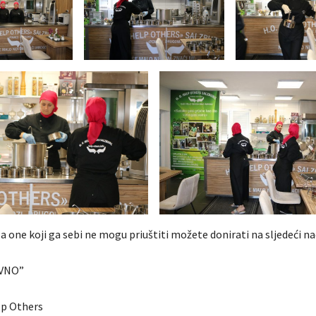
 one koji ga sebi ne mogu priuštiti možete donirati na sljedeći na
VNO”
lp Others