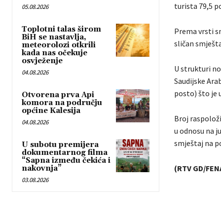
turista 79,5 p
05.08.2026
Toplotni talas širom
Prema vrsti sm
BiH se nastavlja,
sličan smješt
meteorolozi otkrili
kada nas očekuje
osvježenje
U strukturi no
04.08.2026
Saudijske Arab
posto) što je 
Otvorena prva Api
komora na području
općine Kalesija
Broj raspoloži
04.08.2026
u odnosu na ju
smještaj na po
U subotu premijera
dokumentarnog filma
“Sapna između čekića i
(RTV GD/FEN
nakovnja”
03.08.2026