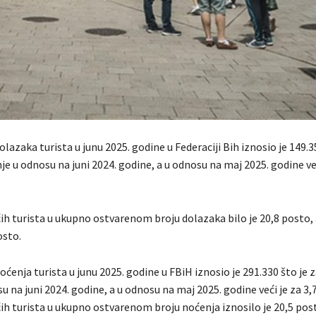
lazaka turista u junu 2025. godine u Federaciji Bih iznosio je 149.3
e u odnosu na juni 2024. godine, a u odnosu na maj 2025. godine već
h turista u ukupno ostvarenom broju dolazaka bilo je 20,8 posto, 
osto.
ćenja turista u junu 2025. godine u FBiH iznosio je 291.330 što je 
 na juni 2024. godine, a u odnosu na maj 2025. godine veći je za 3,
h turista u ukupno ostvarenom broju noćenja iznosilo je 20,5 post