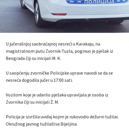
U jučerašnjoj saobraćajnoj nesreći u Karakaju, na
magistralnom putu Zvornik-Tuzla, poginuo je pješak iz
Beograda čiji su inicijali M. K.
U saopćenju zvorničke Policijske uprave navodi se da se
nesreća dogodila jučer u 17:00 sati.
Vozilom koje je udarilo pješaka upravljala je osoba iz
Zvornika čiji su inicijali Ž. M.
Policija je izvršila uviđaj kojim je rukovodio dežurni tužilac
Okružnog javnog tužilaštva Bijeljina.