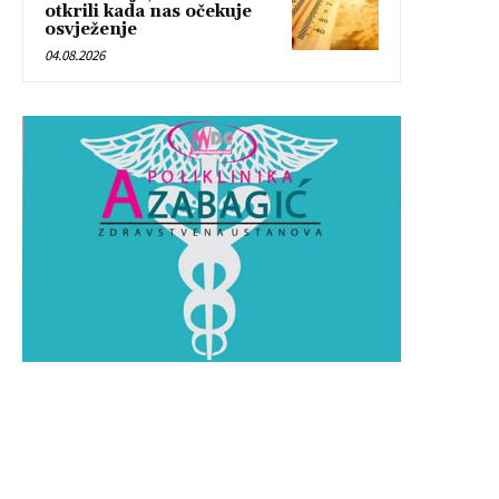
otkrili kada nas očekuje
osvježenje
04.08.2026