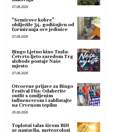
07.08.2026
“Semirove kobre”
obilježile 34. godišnjicu od
formiranja ove jedinice
07.08.2026
Bingo Ljetno kino Tuzla:
Četvrto ljeto zaredom Trg
slobode postaje Naše
mjesto
07.08.2026
Otvorene prijave za Bingo
Festival Fits: Odaberite
outfit s omiljenim
influencerom i zablistajte
na Crvenom tepihu
05.08.2026
Toplotni talas širom BiH
se nastavlja, meteorolozi