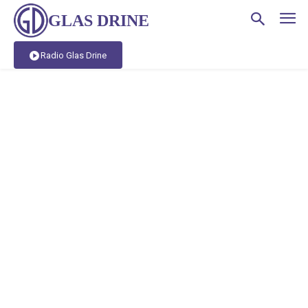
GLAS DRINE
Radio Glas Drine