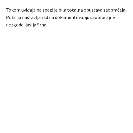
Tokom uviđaja na snazi je bila totalna obustava saobraćaja.
Policija nastavlja rad na dokumentovanju saobraćajne
nezgode, javlja Srna.