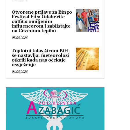
Otvorene prijave za Bingo
Festival Fits: Odaberite
outfit s omiljenim
influencerom i zablistajte
na Crvenom tepihu
05.08.2026
Toplotni talas širom BiH
se nastavlja, meteorolozi
otkrili kada nas očekuje
osvježenje
04.08.2026