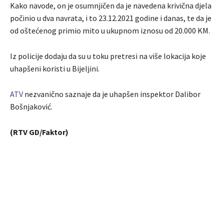
Kako navode, on je osumnjičen da je navedena krivična djela
počinio u dva navrata, i to 23.12.2021 godine i danas, te da je
od oštećenog primio mito u ukupnom iznosu od 20.000 KM.
Iz policije dodaju da su u toku pretresi na više lokacija koje
uhapšeni koristi u Bijeljini.
ATV
nezvanično saznaje da je uhapšen inspektor Dalibor
Bošnjaković.
(RTV GD/Faktor)