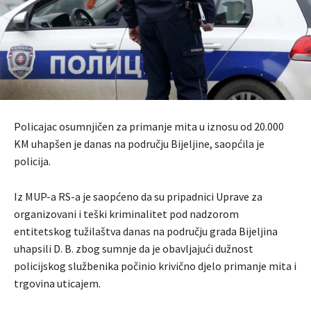
Policajac osumnjičen za primanje mita u iznosu od 20.000
KM uhapšen je danas na području Bijeljine, saopćila je
policija.
Iz MUP-a RS-a je saopćeno da su pripadnici Uprave za
organizovani i teški kriminalitet pod nadzorom
entitetskog tužilaštva danas na području grada Bijeljina
uhapsili D. B. zbog sumnje da je obavljajući dužnost
policijskog službenika počinio krivično djelo primanje mita i
trgovina uticajem.