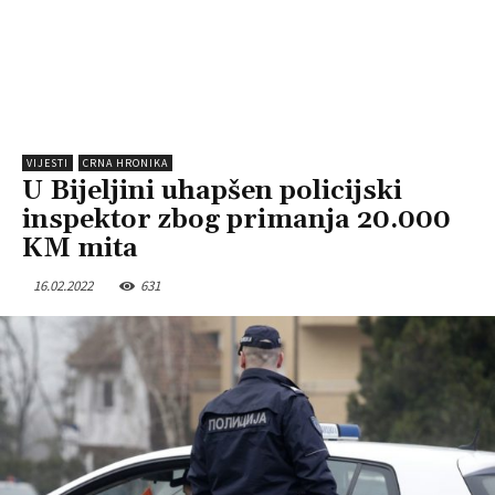
VIJESTI
CRNA HRONIKA
U Bijeljini uhapšen policijski
inspektor zbog primanja 20.000
KM mita
16.02.2022
631