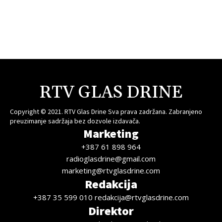
RTV GLAS DRINE
Copyright © 2021. RTV Glas Drine Sva prava zadržana. Zabranjeno
preuzimanje sadržaja bez dozvole izdavača.
Marketing
+387 61 898 964
radioglasdrine@gmail.com
marketing@rtvglasdrine.com
Redakcija
+387 35 599 010 redakcija@rtvglasdrine.com
Direktor