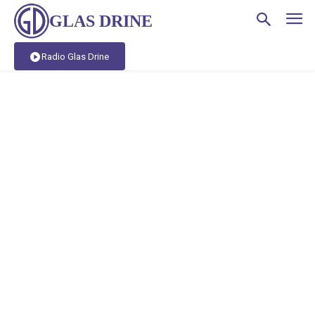
GLAS DRINE
Radio Glas Drine