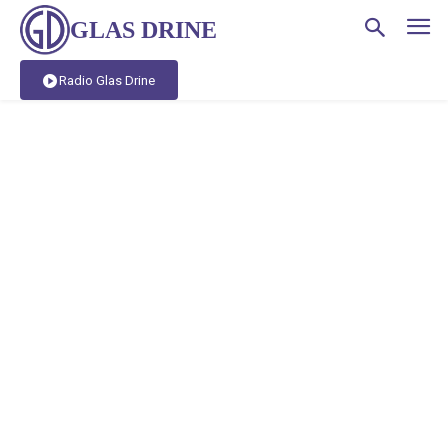
GLAS DRINE
Radio Glas Drine