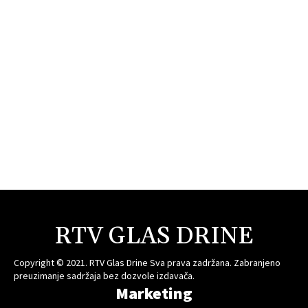
RTV GLAS DRINE
Copyright © 2021. RTV Glas Drine Sva prava zadržana. Zabranjeno
preuzimanje sadržaja bez dozvole izdavača.
Marketing