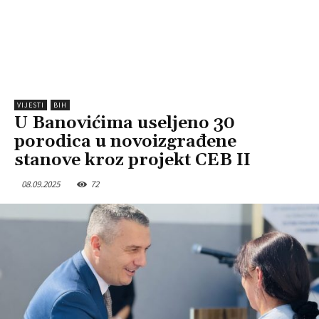
VIJESTI
BIH
U Banovićima useljeno 30
porodica u novoizgrađene
stanove kroz projekt CEB II
08.09.2025
72