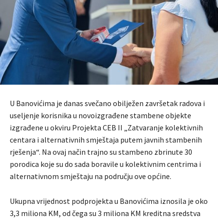
U Banovićima je danas svečano obilježen završetak radova i
useljenje korisnika u novoizgrađene stambene objekte
izgrađene u okviru Projekta CEB II „Zatvaranje kolektivnih
centara i alternativnih smještaja putem javnih stambenih
rješenja“. Na ovaj način trajno su stambeno zbrinute 30
porodica koje su do sada boravile u kolektivnim centrima i
alternativnom smještaju na području ove općine.
Ukupna vrijednost podprojekta u Banovićima iznosila je oko
3,3 miliona KM, od čega su 3 miliona KM kreditna sredstva