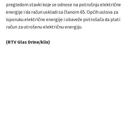
pregledom stavki koje se odnose na potrošnju električne
energije i da račun uskladi sa članom 65. Općih uslova za
isporuku električne energije i obaveže potrošača da plati
račun za utrošenu električnu energiju.
(RTV Glas Drine/klix)