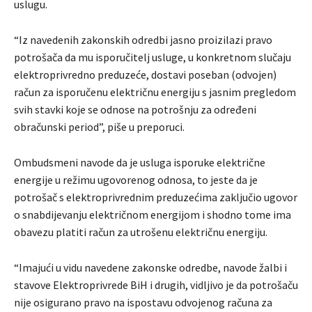
uslugu.
“Iz navedenih zakonskih odredbi jasno proizilazi pravo
potrošača da mu isporučitelj usluge, u konkretnom slučaju
elektroprivredno preduzeće, dostavi poseban (odvojen)
račun za isporučenu električnu energiju s jasnim pregledom
svih stavki koje se odnose na potrošnju za određeni
obračunski period”, piše u preporuci.
Ombudsmeni navode da je usluga isporuke električne
energije u režimu ugovorenog odnosa, to jeste da je
potrošač s elektroprivrednim preduzećima zaključio ugovor
o snabdijevanju električnom energijom i shodno tome ima
obavezu platiti račun za utrošenu električnu energiju.
“Imajući u vidu navedene zakonske odredbe, navode žalbi i
stavove Elektroprivrede BiH i drugih, vidljivo je da potrošaču
nije osigurano pravo na ispostavu odvojenog računa za