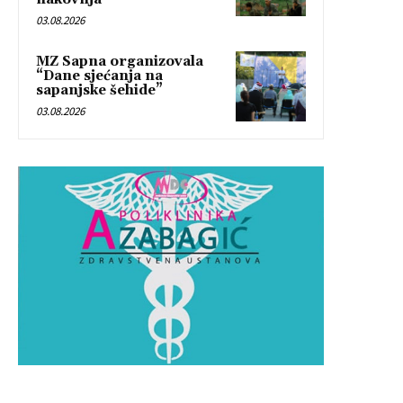
03.08.2026
MZ Sapna organizovala
“Dane sjećanja na
sapanjske šehide”
03.08.2026