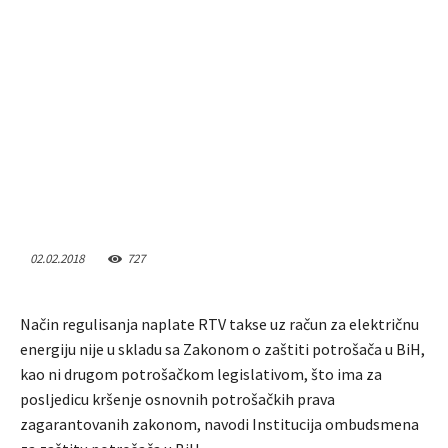
02.02.2018
727
Način regulisanja naplate RTV takse uz račun za električnu
energiju nije u skladu sa Zakonom o zaštiti potrošača u BiH,
kao ni drugom potrošačkom legislativom, što ima za
posljedicu kršenje osnovnih potrošačkih prava
zagarantovanih zakonom, navodi Institucija ombudsmena