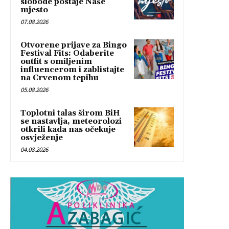
slobode postaje Naše
mjesto
07.08.2026
Otvorene prijave za Bingo
Festival Fits: Odaberite
outfit s omiljenim
influencerom i zablistajte
na Crvenom tepihu
05.08.2026
Toplotni talas širom BiH
se nastavlja, meteorolozi
otkrili kada nas očekuje
osvježenje
04.08.2026