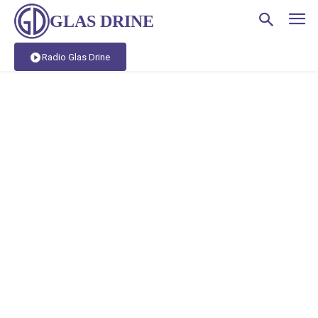
GLAS DRINE
Radio Glas Drine