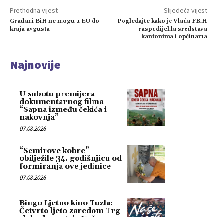
Prethodna vijest
Slijedeća vijest
Građani BiH ne mogu u EU do
Pogledajte kako je Vlada FBiH
kraja avgusta
raspodijelila sredstava
kantonima i općinama
Najnovije
U subotu premijera
dokumentarnog filma
“Sapna između čekića i
nakovnja”
07.08.2026
“Semirove kobre”
obilježile 34. godišnjicu od
formiranja ove jedinice
07.08.2026
Bingo Ljetno kino Tuzla:
Četvrto ljeto zaredom Trg