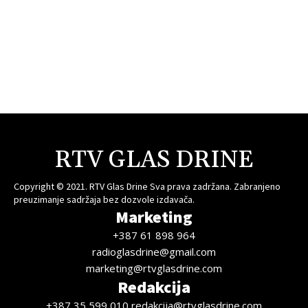
RTV GLAS DRINE
Copyright © 2021. RTV Glas Drine Sva prava zadržana. Zabranjeno
preuzimanje sadržaja bez dozvole izdavača.
Marketing
+387 61 898 964
radioglasdrine@gmail.com
marketing@rtvglasdrine.com
Redakcija
+387 35 599 010 redakcija@rtvglasdrine.com