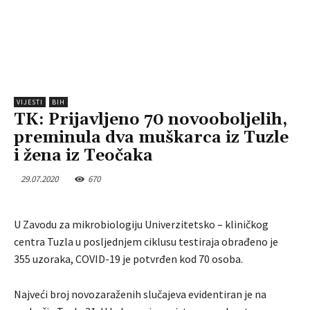
VIJESTI
BIH
TK: Prijavljeno 70 novooboljelih,
preminula dva muškarca iz Tuzle
i žena iz Teočaka
29.07.2020
670
U Zavodu za mikrobiologiju Univerzitetsko – kliničkog
centra Tuzla u posljednjem ciklusu testiraja obrađeno je
355 uzoraka, COVID-19 je potvrđen kod 70 osoba.
Najveći broj novozaraženih slučajeva evidentiran je na