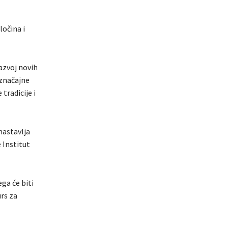
ločina i
razvoj novih
 značajne
tradicije i
nastavlja
 Institut
ga će biti
rs za