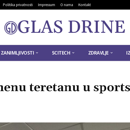
Politika privatnosti
Impressum
O nama
Kontakt
GLAS DRINE
ZANIMLJIVOSTI
SCITECH
ZDRAVLJE
I
menu teretanu u sport