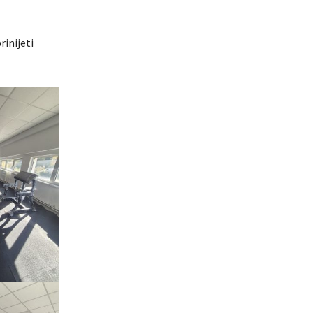
inijeti