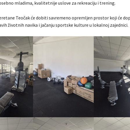
sebno mladima, kvalitetnije uslove za rekreaciju i trening.
retane Teočak će dobiti savremeno opremljen prostor koji će dopr
vih životnih navika i jačanju sportske kulture u lokalnoj zajednici.