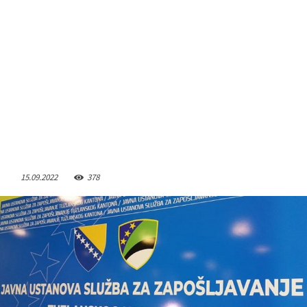
15.09.2022
378