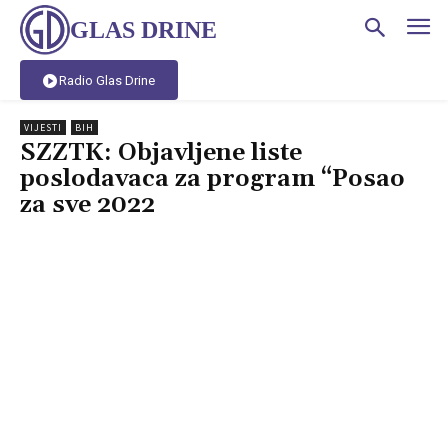
GLAS DRINE
Radio Glas Drine
VIJESTI
BIH
SZZTK: Objavljene liste
poslodavaca za program “Posao
za sve 2022