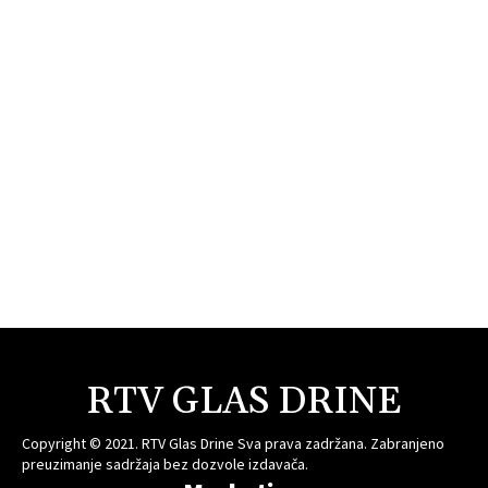
RTV GLAS DRINE
Copyright © 2021. RTV Glas Drine Sva prava zadržana. Zabranjeno
preuzimanje sadržaja bez dozvole izdavača.