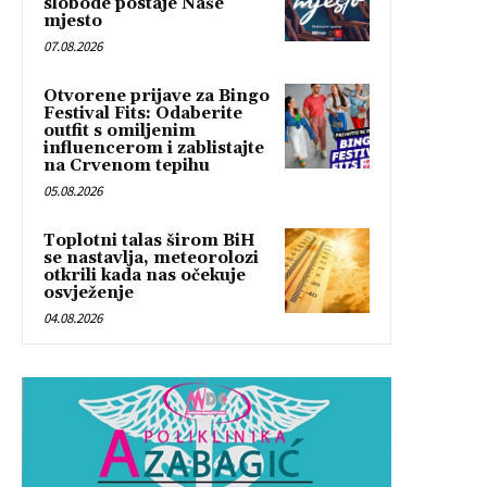
slobode postaje Naše
mjesto
07.08.2026
Otvorene prijave za Bingo
Festival Fits: Odaberite
outfit s omiljenim
influencerom i zablistajte
na Crvenom tepihu
05.08.2026
Toplotni talas širom BiH
se nastavlja, meteorolozi
otkrili kada nas očekuje
osvježenje
04.08.2026