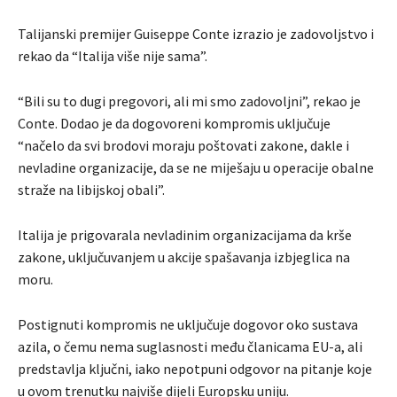
Talijanski premijer Guiseppe Conte izrazio je zadovoljstvo i
rekao da “Italija više nije sama”.
“Bili su to dugi pregovori, ali mi smo zadovoljni”, rekao je
Conte. Dodao je da dogovoreni kompromis uključuje
“načelo da svi brodovi moraju poštovati zakone, dakle i
nevladine organizacije, da se ne miješaju u operacije obalne
straže na libijskoj obali”.
Italija je prigovarala nevladinim organizacijama da krše
zakone, uključuvanjem u akcije spašavanja izbjeglica na
moru.
Postignuti kompromis ne uključuje dogovor oko sustava
azila, o čemu nema suglasnosti među članicama EU-a, ali
predstavlja ključni, iako nepotpuni odgovor na pitanje koje
u ovom trenutku najviše dijeli Europsku uniju.