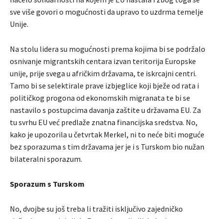
sve više govori o mogućnosti da upravo to uzdrma temelje
Unije.
Na stolu lidera su mogućnosti prema kojima bi se podržalo
osnivanje migrantskih centara izvan teritorija Europske
unije, prije svega u afričkim državama, te iskrcajni centri.
Tamo bi se selektirale prave izbjeglice koji bježe od rata i
političkog progona od ekonomskih migranata te bi se
nastavilo s postupcima davanja zaštite u državama EU. Za
tu svrhu EU već predlaže znatna financijska sredstva. No,
kako je upozorila u četvrtak Merkel, ni to neće biti moguće
bez sporazuma s tim državama jer je i s Turskom bio nužan
bilateralni sporazum.
Sporazum s Turskom
No, dvojbe su još treba li tražiti isključivo zajedničko