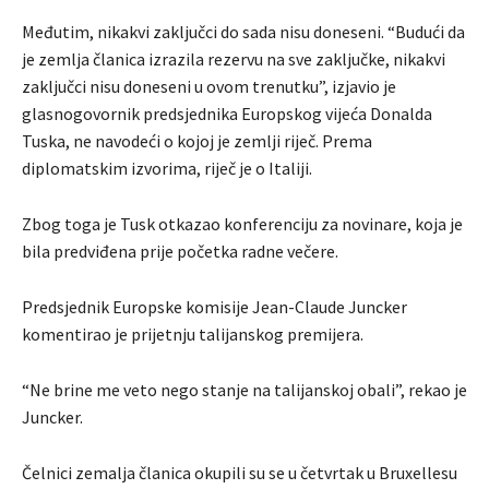
Međutim, nikakvi zaključci do sada nisu doneseni. “Budući da
je zemlja članica izrazila rezervu na sve zaključke, nikakvi
zaključci nisu doneseni u ovom trenutku”, izjavio je
glasnogovornik predsjednika Europskog vijeća Donalda
Tuska, ne navodeći o kojoj je zemlji riječ. Prema
diplomatskim izvorima, riječ je o Italiji.
Zbog toga je Tusk otkazao konferenciju za novinare, koja je
bila predviđena prije početka radne večere.
Predsjednik Europske komisije Jean-Claude Juncker
komentirao je prijetnju talijanskog premijera.
“Ne brine me veto nego stanje na talijanskoj obali”, rekao je
Juncker.
Čelnici zemalja članica okupili su se u četvrtak u Bruxellesu