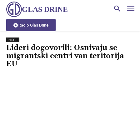
GLAS DRINE
Radio Glas Drine
SVIJET
Lideri dogovorili: Osnivaju se
migrantski centri van teritorija
EU