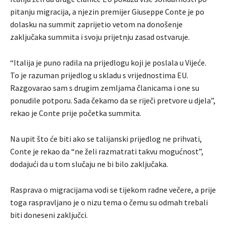
pitanju migracija, a njezin premijer Giuseppe Conte je po
dolasku na summit zaprijetio vetom na donošenje
zaključaka summita i svoju prijetnju zasad ostvaruje.
“Italija je puno radila na prijedlogu koji je poslala u Vijeće.
To je razuman prijedlog u skladu s vrijednostima EU.
Razgovarao sam s drugim zemljama članicama i one su
ponudile potporu. Sada čekamo da se riječi pretvore u djela”,
rekao je Conte prije početka summita.
Na upit što će biti ako se talijanski prijedlog ne prihvati,
Conte je rekao da “ne želi razmatrati takvu mogućnost”,
dodajući da u tom slučaju ne bi bilo zaključaka.
Rasprava o migracijama vodi se tijekom radne večere, a prije
toga raspravljano je o nizu tema o čemu su odmah trebali
biti doneseni zaključci.