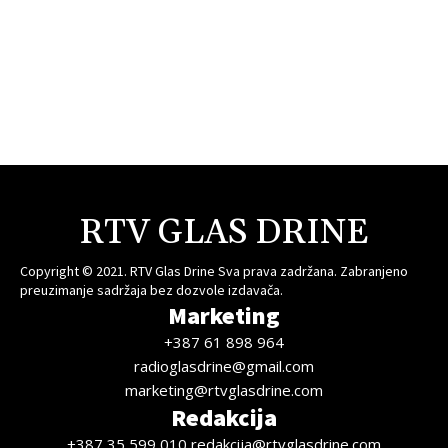
RTV GLAS DRINE
Copyright © 2021. RTV Glas Drine Sva prava zadržana. Zabranjeno
preuzimanje sadržaja bez dozvole izdavača.
Marketing
+387 61 898 964
radioglasdrine@gmail.com
marketing@rtvglasdrine.com
Redakcija
+387 35 599 010 redakcija@rtvglasdrine.com