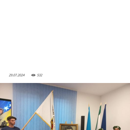
29.07.2024
532