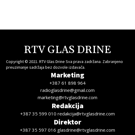
RTV GLAS DRINE
Copyright © 2021. RTV Glas Drine Sva prava zadržana. Zabranjeno
preuzimanje sadržaja bez dozvole izdavača.
Marketing
+387 61 898 964
radioglasdrine@gmail.com
marketing@rtvglasdrine.com
Redakcija
+387 35 599 010 redakcija@rtvglasdrine.com
Direktor
+387 35 597 016 glasdrine@rtvglasdrine.com