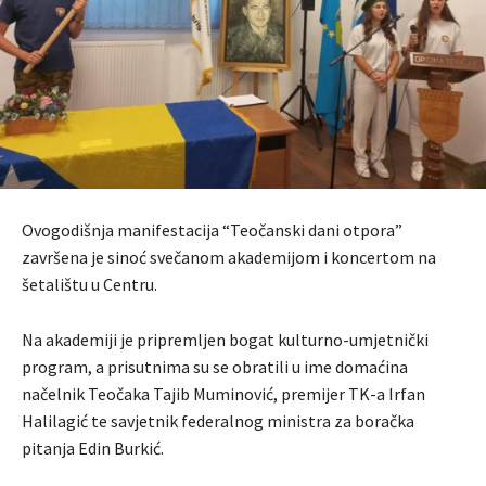
Ovogodišnja manifestacija “Teočanski dani otpora”
završena je sinoć svečanom akademijom i koncertom na
šetalištu u Centru.
Na akademiji je pripremljen bogat kulturno-umjetnički
program, a prisutnima su se obratili u ime domaćina
načelnik Teočaka Tajib Muminović, premijer TK-a Irfan
Halilagić te savjetnik federalnog ministra za boračka
pitanja Edin Burkić.