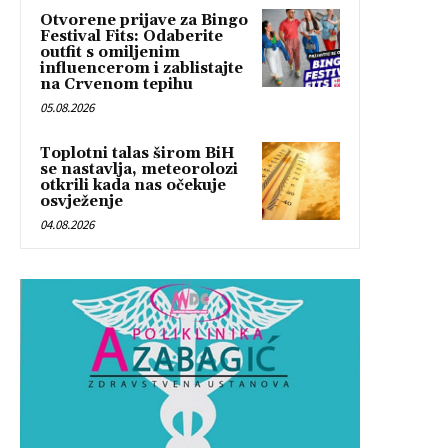
Otvorene prijave za Bingo
Festival Fits: Odaberite
outfit s omiljenim
influencerom i zablistajte
na Crvenom tepihu
05.08.2026
Toplotni talas širom BiH
se nastavlja, meteorolozi
otkrili kada nas očekuje
osvježenje
04.08.2026