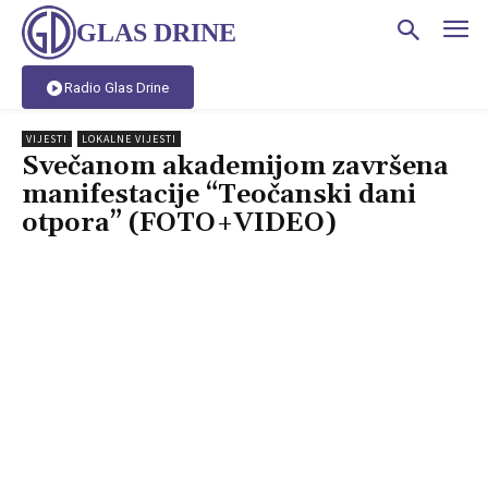
GLAS DRINE
Radio Glas Drine
VIJESTI
LOKALNE VIJESTI
Svečanom akademijom završena
manifestacije “Teočanski dani
otpora” (FOTO+VIDEO)