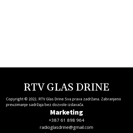
RTV GLAS DRINE
Copyright © 2021. RTV Glas Drine Sva prava zadržana. Zabranjeno
preuzimanje sadržaja bez dozvole izdavača.
Marketing
+387 61 898 964
radioglasdrine@gmail.com