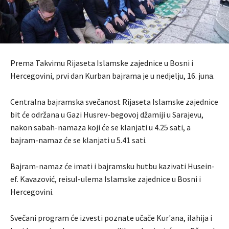
Prema Takvimu Rijaseta Islamske zajednice u Bosni i
Hercegovini, prvi dan Kurban bajrama je u nedjelju, 16. juna.
Centralna bajramska svečanost Rijaseta Islamske zajednice
bit će održana u Gazi Husrev-begovoj džamiji u Sarajevu,
nakon sabah-namaza koji će se klanjati u 4.25 sati, a
bajram-namaz će se klanjati u 5.41 sati.
Bajram-namaz će imati i bajramsku hutbu kazivati ​​Husein-
ef. Kavazović, reisul-ulema Islamske zajednice u Bosni i
Hercegovini.
Svečani program će izvesti poznate učače Kur'ana, ilahija i