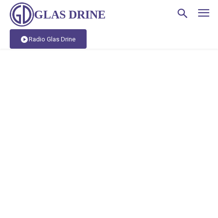
GLAS DRINE
Radio Glas Drine