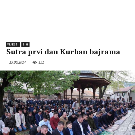
VIJESTI
BIH
Sutra prvi dan Kurban bajrama
15.06.2024
151