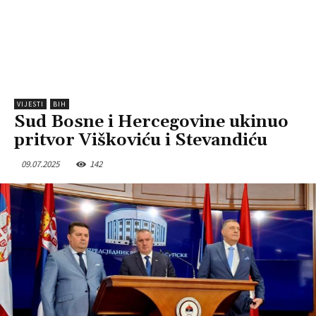
VIJESTI
BIH
Sud Bosne i Hercegovine ukinuo
pritvor Viškoviću i Stevandiću
09.07.2025
142