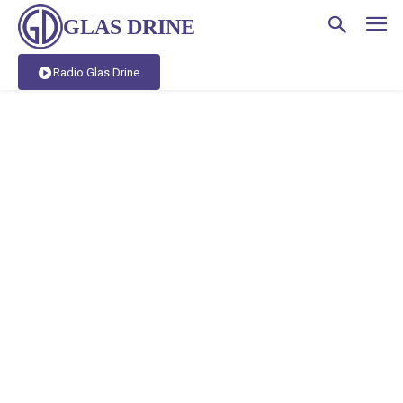
GLAS DRINE
Radio Glas Drine