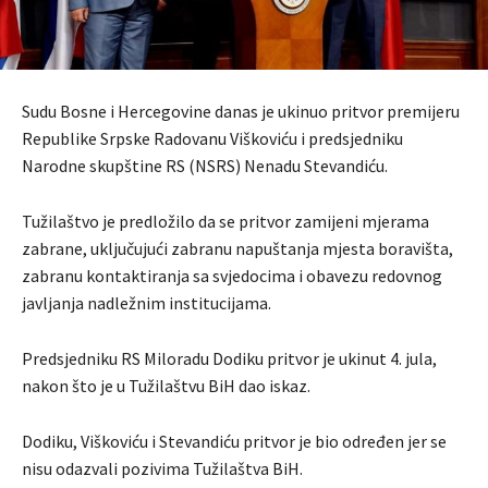
Sudu Bosne i Hercegovine danas je ukinuo pritvor premijeru
Republike Srpske Radovanu Viškoviću i predsjedniku
Narodne skupštine RS (NSRS) Nenadu Stevandiću.
Tužilaštvo je predložilo da se pritvor zamijeni mjerama
zabrane, uključujući zabranu napuštanja mjesta boravišta,
zabranu kontaktiranja sa svjedocima i obavezu redovnog
javljanja nadležnim institucijama.
Predsjedniku RS Miloradu Dodiku pritvor je ukinut 4. jula,
nakon što je u Tužilaštvu BiH dao iskaz.
Dodiku, Viškoviću i Stevandiću pritvor je bio određen jer se
nisu odazvali pozivima Tužilaštva BiH.