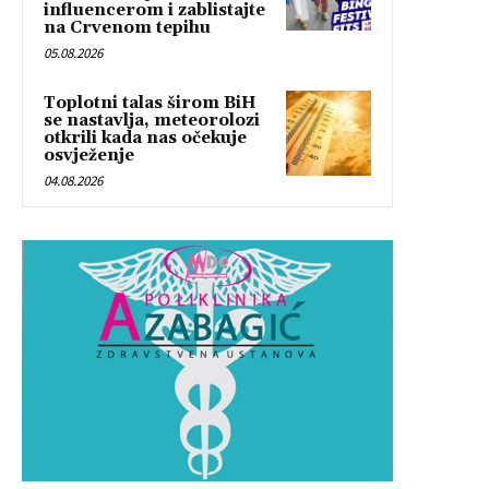
influencerom i zablistajte
na Crvenom tepihu
05.08.2026
Toplotni talas širom BiH
se nastavlja, meteorolozi
otkrili kada nas očekuje
osvježenje
04.08.2026