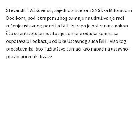
Stevandić i Višković su, zajedno s liderom SNSD-a Miloradom
Dodikom, pod istragom zbog sumnje na udruživanje radi
rušenja ustavnog poretka BiH. Istraga je pokrenuta nakon
što su entitetske institucije donijele odluke kojima se
osporavaju i odbacuju odluke Ustavnog suda BiH i Visokog
predstavnika, što Tužilaštvo tumači kao napad na ustavno-
pravni poredak države.