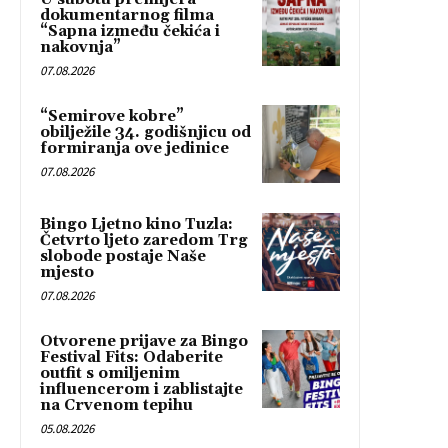
dokumentarnog filma
“Sapna između čekića i
nakovnja”
07.08.2026
“Semirove kobre”
obilježile 34. godišnjicu od
formiranja ove jedinice
07.08.2026
Bingo Ljetno kino Tuzla:
Četvrto ljeto zaredom Trg
slobode postaje Naše
mjesto
07.08.2026
Otvorene prijave za Bingo
Festival Fits: Odaberite
outfit s omiljenim
influencerom i zablistajte
na Crvenom tepihu
05.08.2026