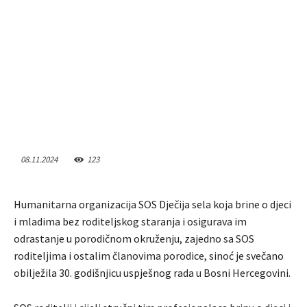
08.11.2024
123
Humanitarna organizacija SOS Dječija sela koja brine o djeci
i mladima bez roditeljskog staranja i osigurava im
odrastanje u porodičnom okruženju, zajedno sa SOS
roditeljima i ostalim članovima porodice, sinoć je svečano
obilježila 30. godišnjicu uspješnog rada u Bosni Hercegovini.