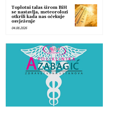
Toplotni talas širom BiH
se nastavlja, meteorolozi
otkrili kada nas očekuje
osvježenje
04.08.2026