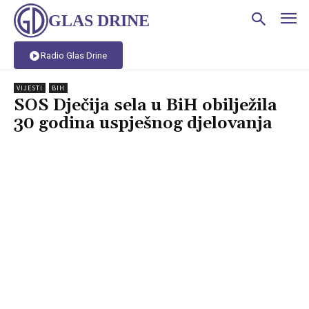
GLAS DRINE
Radio Glas Drine
VIJESTI
BIH
SOS Dječija sela u BiH obilježila
30 godina uspješnog djelovanja