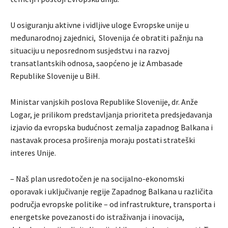
U osiguranju aktivne i vidljive uloge Evropske unije u
međunarodnoj zajednici, Slovenija će obratiti pažnju na
situaciju u neposrednom susjedstvu i na razvoj
transatlantskih odnosa, saopćeno je iz Ambasade
Republike Slovenije u BiH.
Ministar vanjskih poslova Republike Slovenije, dr. Anže
Logar, je prilikom predstavljanja prioriteta predsjedavanja
izjavio da evropska budućnost zemalja zapadnog Balkana i
nastavak procesa proširenja moraju postati strateški
interes Unije.
– Naš plan usredotočen je na socijalno-ekonomski
oporavak i uključivanje regije Zapadnog Balkana u različita
područja evropske politike – od infrastrukture, transporta i
energetske povezanosti do istraživanja i inovacija,