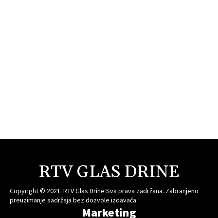
RTV GLAS DRINE
Copyright © 2021. RTV Glas Drine Sva prava zadržana. Zabranjeno
preuzimanje sadržaja bez dozvole izdavača.
Marketing