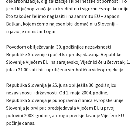
dekarbonizacije, digitalizacije i kibernetske otpornosti. To
je od ključnog značaja za kredibilnu i sigurnu Evropsku uniju,
što također želimo naglasiti i na sammitu EU – zapadni
Balkan, kojem ćemo najesen biti domaćini u Sloveniji –
izjavio je ministar Logar.
Povodom obilježavanja 30. godišnjice nezavisnosti
Republike Slovenije i početka predsjedavanja Republike
Slovenije Vijećem EU na sarajevskoj Vijećnici će u četvrtak, 1.
jula u 21.00 sati biti upriličena simbolična videoprojekcija.
Republika Slovenija je 25. juna obilježila 30. godišnjicu
nezavisnosti i državnosti. Od 1. maja 2004. godine,
Republika Slovenija je punopravna članica Evropske unije.
Slovenija je prvi put predsjedavala Vijećem EU u prvoj
polovini 2008. godine, a drugo predsjedavanje Vijećem EU
počinje danas.