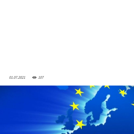
01.07.2021
107