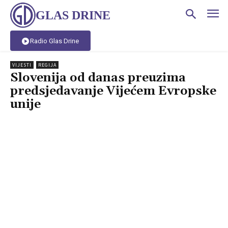
GLAS DRINE
Radio Glas Drine
VIJESTI
REGIJA
Slovenija od danas preuzima
predsjedavanje Vijećem Evropske
unije