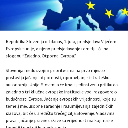
Republika Slovenija od danas, 1. jula, predsjedava Vijećem
Evropske unije, a njeno predsjedavanje temeljit će na
sloganu “Zajedno. Otporna. Evropa.”
Slovenija među svojim prioritetima na prvo mjesto
postavlja jačanje otpornosti, oporavljanje i stratešku
autonomiju Unije. Slovenija će imati jedinstvenu priliku da
zajedno s tri ključne evropske institucije vodi razgovore o
budućnosti Evrope. Jačanje evropskih vrijednosti, koje su
temelj međusobne saradnje i razumijevanja zajedničkih
izazova, bit će u središtu trećeg cilja Slovenije. Vladavina
prava i jačanje pravne države su vrijednosti na kojima se
temelji i postoji Evropska unija.