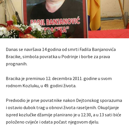
Danas se navršava 14 godina od smrti Fadila Banjanovića
Bracike, simbola povratka u Podrinje i borbe za prava
prognanih.
Bracika je preminuo 12. decembra 2011. godine u svom
rodnom Kozluku, u 49. godini života.
Predvodio je prve povratnike nakon Dejtonskog sporazuma
i ostavio dubok trag u obnovi života raseljenih. Okupljanje
ispred kozlučke džamije planirano je u 12:30, a u 13 sati biće
položeno cvijeće i odata počast njegovom djelu.