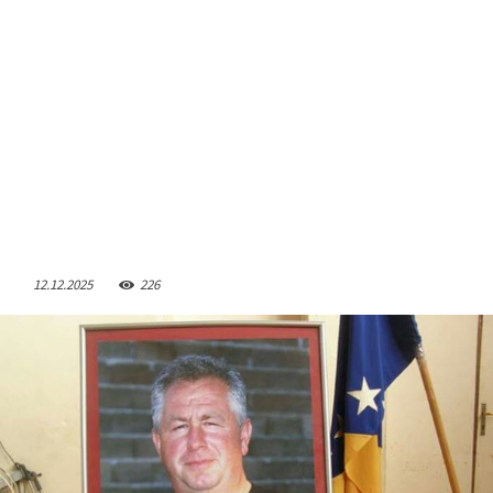
12.12.2025
227