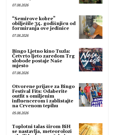
07.08.2026
“Semirove kobre”
obilježile 34. godišnjicu od
formiranja ove jedinice
07.08.2026
Bingo Ljetno kino Tuzla:
Četvrto ljeto zaredom Trg
slobode postaje Naše
mjesto
07.08.2026
Otvorene prijave za Bingo
Festival Fits: Odaberite
outfit s omiljenim
influencerom i zablistajte
na Crvenom tepihu
05.08.2026
Toplotni talas širom BiH
se nastavlja, meteorolozi