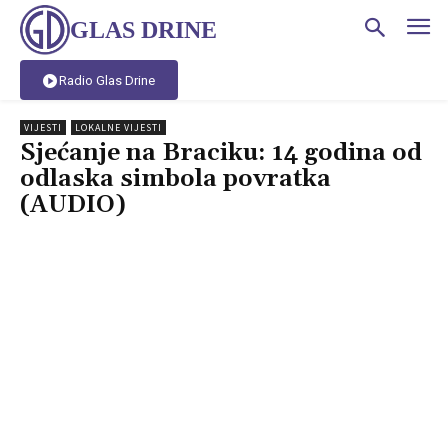
GLAS DRINE
Radio Glas Drine
VIJESTI
LOKALNE VIJESTI
Sjećanje na Braciku: 14 godina od
odlaska simbola povratka
(AUDIO)