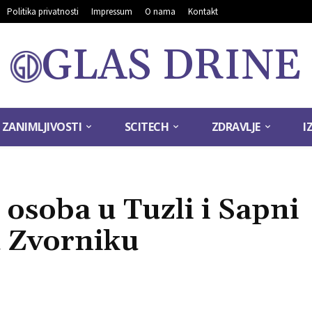
Politika privatnosti
Impressum
O nama
Kontakt
GLAS DRINE
ZANIMLJIVOSTI
SCITECH
ZDRAVLJE
I
osoba u Tuzli i Sapni
u Zvorniku