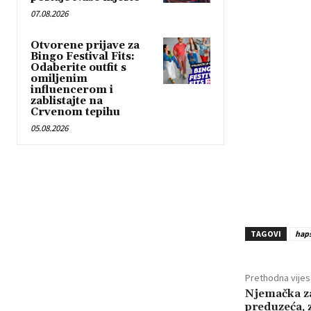
07.08.2026
Otvorene prijave za
Bingo Festival Fits:
Odaberite outfit s
omiljenim
influencerom i
zablistajte na
Crvenom tepihu
05.08.2026
TAGOVI
hap
Prethodna vijes
Njemačka za
preduzeća, 