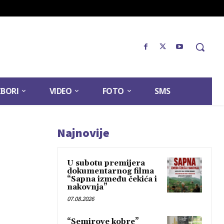
ZBORI
VIDEO
FOTO
SMS
Najnovije
U subotu premijera
dokumentarnog filma
“Sapna između čekića i
nakovnja”
07.08.2026
“Semirove kobre”