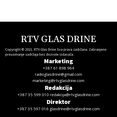
RTV GLAS DRINE
Copyright © 2021. RTV Glas Drine Sva prava zadržana. Zabranjeno
preuzimanje sadržaja bez dozvole izdavača.
Marketing
+387 61 898 964
radioglasdrine@gmail.com
marketing@rtvglasdrine.com
Redakcija
+387 35 599 010 redakcija@rtvglasdrine.com
Direktor
+387 35 597 016 glasdrine@rtvglasdrine.com