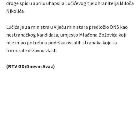
droge spid u aprilu uhapsila Lučićevog tjelohranitelja Miloša
Nikolića.
Lučića je za ministra u Vijeću ministara predložio DNS kao
nestranačkog kandidata, umjesto Mlađena Božovića koji
nije imao potrebnu podršku ostalih stranaka koje su
formirale državnu vlast.
(RTV GD/Dnevni Avaz)