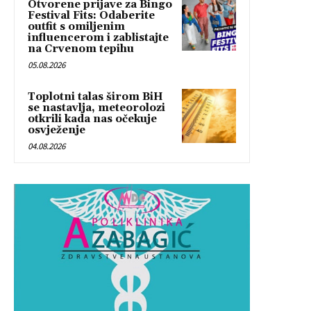
Otvorene prijave za Bingo
Festival Fits: Odaberite
outfit s omiljenim
influencerom i zablistajte
na Crvenom tepihu
05.08.2026
Toplotni talas širom BiH
se nastavlja, meteorolozi
otkrili kada nas očekuje
osvježenje
04.08.2026