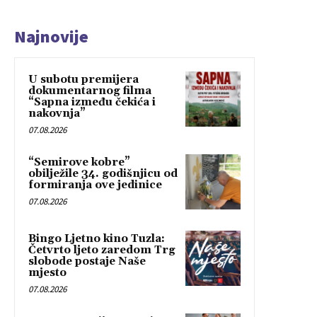
Najnovije
U subotu premijera
dokumentarnog filma
“Sapna između čekića i
nakovnja”
07.08.2026
“Semirove kobre”
obilježile 34. godišnjicu od
formiranja ove jedinice
07.08.2026
Bingo Ljetno kino Tuzla:
Četvrto ljeto zaredom Trg
slobode postaje Naše
mjesto
07.08.2026